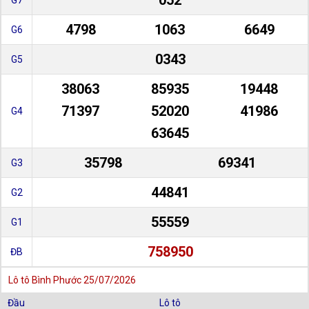
052
G7
4798
1063
6649
G6
0343
G5
38063
85935
19448
71397
52020
41986
G4
63645
35798
69341
G3
44841
G2
55559
G1
758950
ĐB
Lô tô Bình Phước 25/07/2026
Đầu
Lô tô