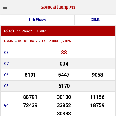
Bình Phước
XSMN
Xổ số Bình Phước – XSBP
XSMN
XSBP Thứ 7
XSBP 08/08/2026
88
G8
004
G7
8191
5447
9058
G6
6170
G5
88791
30100
11156
72439
33852
18759
G4
30833