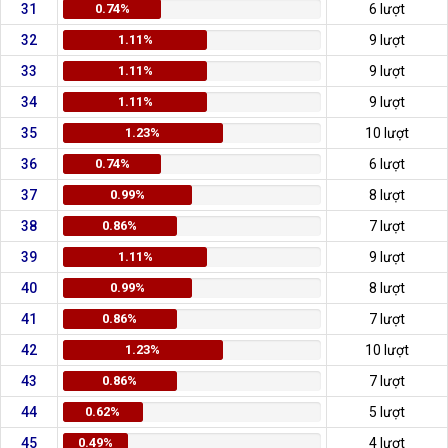
31
0.74%
6 lượt
32
1.11%
9 lượt
33
1.11%
9 lượt
34
1.11%
9 lượt
35
1.23%
10 lượt
36
0.74%
6 lượt
37
0.99%
8 lượt
38
0.86%
7 lượt
39
1.11%
9 lượt
40
0.99%
8 lượt
41
0.86%
7 lượt
42
1.23%
10 lượt
43
0.86%
7 lượt
44
0.62%
5 lượt
45
0.49%
4 lượt