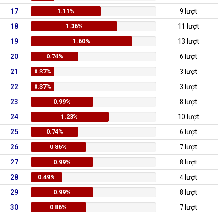
17
1.11%
9 lượt
18
1.36%
11 lượt
19
1.60%
13 lượt
20
0.74%
6 lượt
21
0.37%
3 lượt
22
0.37%
3 lượt
23
0.99%
8 lượt
24
1.23%
10 lượt
25
0.74%
6 lượt
26
0.86%
7 lượt
27
0.99%
8 lượt
28
0.49%
4 lượt
29
0.99%
8 lượt
30
0.86%
7 lượt