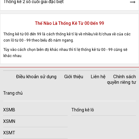
Thống kê 2 số cuối giải đặc biệt
Thế Nào Là Thống Kê Từ 00 Đến 99
Thống kê từ 00 đến 99 là cách thống kê tỉ lệ về nhiều/về ít/chưa về của các
con lô từ 00 - 99 theo biểu đồ nằm ngang.
Tùy vào cách chọn biên độ khác nhau thì tỉ lệ thống kê từ 00 - 99 cũng sẽ
khác nhau.
Điều khoản sử dụng
Giới thiệu
Liên hệ
Chính sách
quyền riêng tư
Trang chủ
XSMB
Thống kê lô
XSMN
XSMT