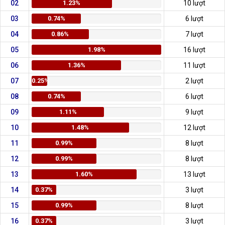
02
1.23%
10 lượt
03
0.74%
6 lượt
04
0.86%
7 lượt
05
1.98%
16 lượt
06
1.36%
11 lượt
07
0.25%
2 lượt
08
0.74%
6 lượt
09
1.11%
9 lượt
10
1.48%
12 lượt
11
0.99%
8 lượt
12
0.99%
8 lượt
13
1.60%
13 lượt
14
0.37%
3 lượt
15
0.99%
8 lượt
16
0.37%
3 lượt