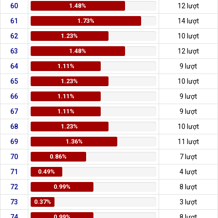
60
1.48%
12 lượt
61
1.73%
14 lượt
62
1.23%
10 lượt
63
1.48%
12 lượt
64
1.11%
9 lượt
65
1.23%
10 lượt
66
1.11%
9 lượt
67
1.11%
9 lượt
68
1.23%
10 lượt
69
1.36%
11 lượt
70
0.86%
7 lượt
71
0.49%
4 lượt
72
0.99%
8 lượt
73
0.37%
3 lượt
74
0.99%
8 lượt