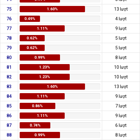
75
1.60%
13 lượt
76
0.49%
4 lượt
77
1.11%
9 lượt
78
0.62%
5 lượt
79
0.62%
5 lượt
80
0.99%
8 lượt
81
1.23%
10 lượt
82
1.23%
10 lượt
83
1.60%
13 lượt
84
1.11%
9 lượt
85
0.86%
7 lượt
86
1.11%
9 lượt
87
0.74%
6 lượt
88
0.99%
8 lượt