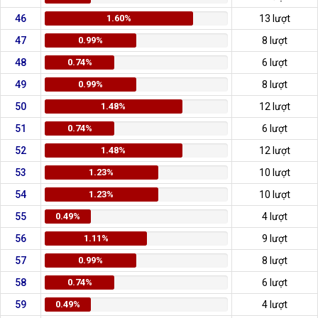
46
1.60%
13 lượt
47
0.99%
8 lượt
48
0.74%
6 lượt
49
0.99%
8 lượt
50
1.48%
12 lượt
51
0.74%
6 lượt
52
1.48%
12 lượt
53
1.23%
10 lượt
54
1.23%
10 lượt
55
0.49%
4 lượt
56
1.11%
9 lượt
57
0.99%
8 lượt
58
0.74%
6 lượt
59
0.49%
4 lượt