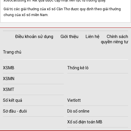
xosocattuong.vn. Kết quả được cập nhật liên tục từ trường quay.
Giá trị các giải thưởng của xổ số Cần Thơ được quy định theo giải thưởng
chung của xổ số miền Nam.
Điều khoản sử dụng
Giới thiệu
Liên hệ
Chính sách
quyền riêng tư
Trang chủ
XSMB
Thống kê lô
XSMN
XSMT
Sổ kết quả
Vietlott
Sớ đầu - đuôi
Dò số online
Xổ số điện toán MB