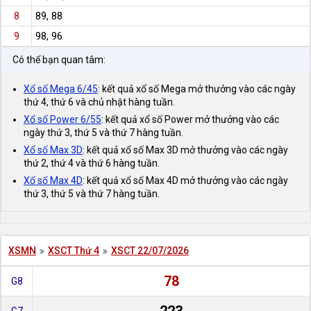
89, 88
8
98, 96
9
Có thể bạn quan tâm:
Xổ số Mega 6/45
: kết quả xổ số Mega mở thưởng vào các ngày
thứ 4, thứ 6 và chủ nhật hàng tuần.
Xổ số Power 6/55
: kết quả xổ số Power mở thưởng vào các
ngày thứ 3, thứ 5 và thứ 7 hàng tuần.
Xổ số Max 3D
: kết quả xổ số Max 3D mở thưởng vào các ngày
thứ 2, thứ 4 và thứ 6 hàng tuần.
Xổ số Max 4D
: kết quả xổ số Max 4D mở thưởng vào các ngày
thứ 3, thứ 5 và thứ 7 hàng tuần.
XSMN
XSCT Thứ 4
XSCT 22/07/2026
78
G8