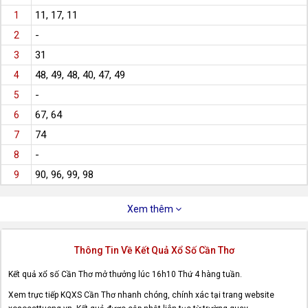
11, 17, 11
1
-
2
31
3
48, 49, 48, 40, 47, 49
4
-
5
67, 64
6
74
7
-
8
90, 96, 99, 98
9
Xem thêm
Thông Tin Về Kết Quả Xổ Số Cần Thơ
Kết quả xổ số Cần Thơ mở thưởng lúc 16h10 Thứ 4 hàng tuần.
Xem trực tiếp KQXS Cần Thơ nhanh chóng, chính xác tại trang website