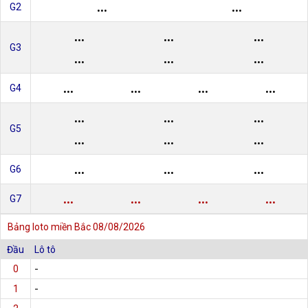
...
...
G2
...
...
...
G3
...
...
...
...
...
...
...
G4
...
...
...
G5
...
...
...
...
...
...
G6
...
...
...
...
G7
Bảng loto miền Bắc 08/08/2026
Đầu
Lô tô
-
0
-
1