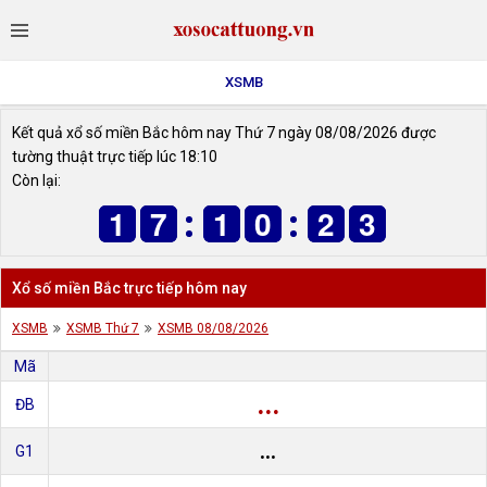
XSMB
Kết quả xổ số miền Bắc hôm nay Thứ 7 ngày 08/08/2026 được
tường thuật trực tiếp lúc 18:10
Còn lại:
1
1
1
1
6
6
7
7
1
1
1
1
9
9
0
0
1
1
2
2
3
3
2
2
Xổ số miền Bắc trực tiếp hôm nay
XSMB
XSMB Thứ 7
XSMB 08/08/2026
Mã
...
ĐB
...
G1