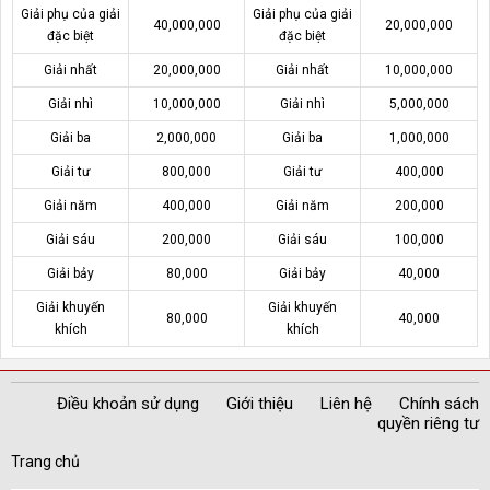
Giải phụ của giải
Giải phụ của giải
40,000,000
20,000,000
đặc biệt
đặc biệt
Giải nhất
20,000,000
Giải nhất
10,000,000
Giải nhì
10,000,000
Giải nhì
5,000,000
Giải ba
2,000,000
Giải ba
1,000,000
Giải tư
800,000
Giải tư
400,000
Giải năm
400,000
Giải năm
200,000
Giải sáu
200,000
Giải sáu
100,000
Giải bảy
80,000
Giải bảy
40,000
Giải khuyến
Giải khuyến
80,000
40,000
khích
khích
Điều khoản sử dụng
Giới thiệu
Liên hệ
Chính sách
quyền riêng tư
Trang chủ