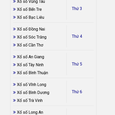
Xổ số Vũng Tàu
Thứ 3
Xổ số Bến Tre
Xổ số Bạc Liêu
Xổ số Đồng Nai
Thứ 4
Xổ số Sóc Trăng
Xổ số Cần Thơ
Xổ số An Giang
Thứ 5
Xổ số Tây Ninh
Xổ số Bình Thuận
Xổ số Vĩnh Long
Thứ 6
Xổ số Bình Dương
Xổ số Trà Vinh
Xổ số Long An