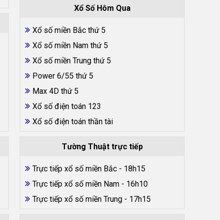
Xổ Số Hôm Qua
Xổ số miền Bắc thứ 5
Xổ số miền Nam thứ 5
Xổ số miền Trung thứ 5
Power 6/55 thứ 5
Max 4D thứ 5
Xổ số điện toán 123
Xổ số điện toán thần tài
Tường Thuật trực tiếp
Trực tiếp xổ số miền Bắc
- 18h15
Trực tiếp xổ số miền Nam
- 16h10
Trực tiếp xổ số miền Trung
- 17h15