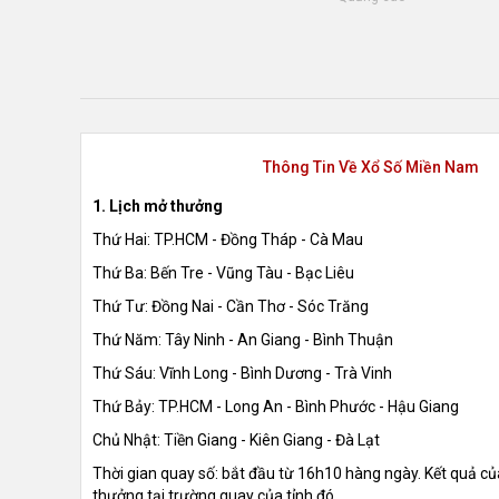
Thông Tin Về Xổ Số Miền Nam
1. Lịch mở thưởng
Thứ Hai: TP.HCM - Đồng Tháp - Cà Mau
Thứ Ba: Bến Tre - Vũng Tàu - Bạc Liêu
Thứ Tư: Đồng Nai - Cần Thơ - Sóc Trăng
Thứ Năm: Tây Ninh - An Giang - Bình Thuận
Thứ Sáu: Vĩnh Long - Bình Dương - Trà Vinh
Thứ Bảy: TP.HCM - Long An - Bình Phước - Hậu Giang
Chủ Nhật: Tiền Giang - Kiên Giang - Đà Lạt
Thời gian quay số: bắt đầu từ 16h10 hàng ngày. Kết quả c
thưởng tại trường quay của tỉnh đó.