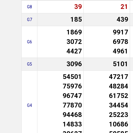
39
21
G8
185
439
G7
1869
9917
3072
6978
G6
4427
4961
3096
5101
G5
54501
47217
75976
48284
96747
61752
77870
34454
G4
94468
25223
14833
10686