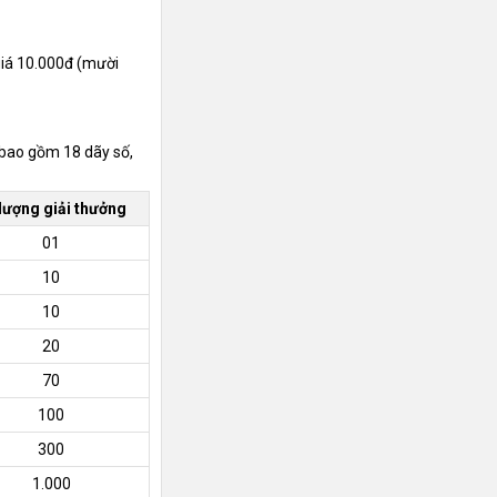
giá 10.000đ (mười
) bao gồm 18 dãy số,
lượng giải thưởng
01
10
10
20
70
100
300
1.000