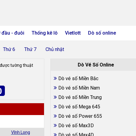
 đầu - đuôi
Thống kê lô
Vietlott
Dò số online
Thứ 6
Thứ 7
Chủ nhật
Dò Vé Số Online
được tường thuật
Dò vé số Miền Bắc
9
9
0
0
Dò vé số Miền Nam
Dò vé số Miền Trung
Dò vé số Mega 645
Dò vé số Power 655
Dò vé số Max3D
Vĩnh Long
Dò vé số Max4D