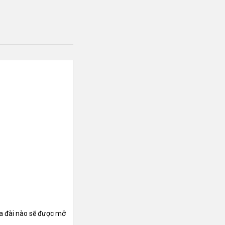
ủa đài nào sẽ được mở