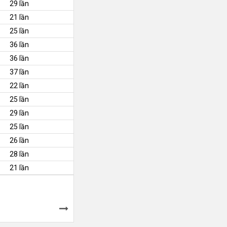
29 lần
1
21 lần
1
25 lần
2
2
36 lần
1
36 lần
1
37 lần
1
1
22 lần
1
25 lần
29 lần
1
1
25 lần
1
1
26 lần
1
28 lần
1
1
1
21 lần
2
1
1
1
1
1