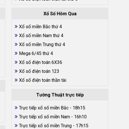
2
Xổ Số Hôm Qua
Xổ số miền Bắc thứ 4
1
1
Xổ số miền Nam thứ 4
1
1
2
Xổ số miền Trung thứ 4
1
Mega 6/45 thứ 4
1
1
Xổ số điện toán 6X36
1
1
1
1
1
Xổ số điện toán 123
1
1
1
Xổ số điện toán thần tài
1
1
1
2
Tường Thuật trực tiếp
2
1
1
Trực tiếp xổ số miền Bắc
- 18h15
Trực tiếp xổ số miền Nam
- 16h10
Trực tiếp xổ số miền Trung
- 17h15
1
2
1