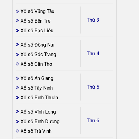
1
1
Xổ số Vũng Tàu
1
1
Thứ 3
Xổ số Bến Tre
1
Xổ số Bạc Liêu
1
1
1
2
Xổ số Đồng Nai
1
2
2
Thứ 4
Xổ số Sóc Trăng
1
Xổ số Cần Thơ
1
1
1
2
Xổ số An Giang
1
1
Thứ 5
Xổ số Tây Ninh
1
1
Xổ số Bình Thuận
1
1
2
1
Xổ số Vĩnh Long
1
1
Thứ 6
Xổ số Bình Dương
1
Xổ số Trà Vinh
2