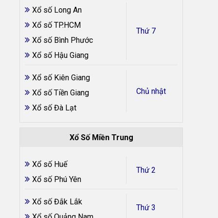
Xổ số Long An
1
1
1
1
1
2
Xổ số TP.HCM
Thứ 7
1
1
1
Xổ số Bình Phước
1
2
1
1
Xổ số Hậu Giang
2
2
1
Xổ số Kiên Giang
Chủ nhật
1
Xổ số Tiền Giang
1
1
Xổ số Đà Lạt
1
1
1
Xổ Số Miền Trung
1
1
1
1
1
Xổ số Huế
Thứ 2
1
1
Xổ số Phú Yên
1
1
1
2
1
Xổ số Đắk Lắk
Thứ 3
2
1
1
Xổ số Quảng Nam