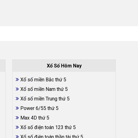
Xổ Số Hôm Nay
Xổ số miền Bắc thứ 5
Xổ số miền Nam thứ 5
Xổ số miền Trung thứ 5
Power 6/55 thứ 5
Max 4D thứ 5
4/07
23/07
22/07
21/07
20/07
19/07
18/07
17/07
Xổ số điện toán 123 thứ 5
1
Xổ số điện toán thần tài thứ 5