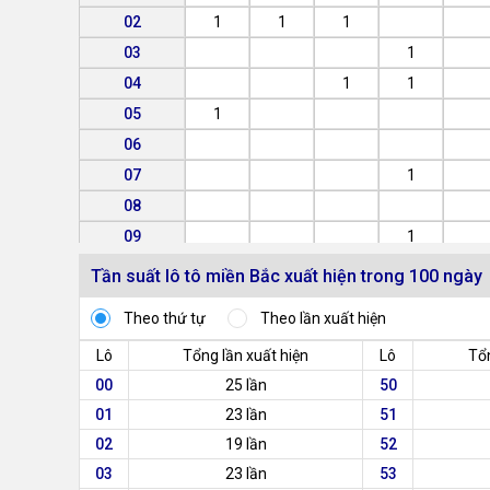
02
1
1
1
03
1
04
1
1
05
1
06
07
1
08
09
1
10
1
1
1
Tần suất lô tô miền Bắc xuất hiện trong 100 ngày
11
1
Theo thứ tự
Theo lần xuất hiện
12
1
1
Lô
Tổng lần xuất hiện
Lô
Tổn
13
1
00
25 lần
50
14
01
23 lần
51
15
1
1
1
02
19 lần
52
16
03
23 lần
53
17