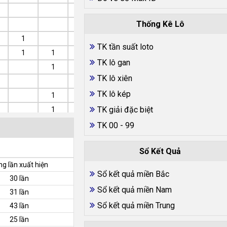
1
1
1
1
Thống Kê Lô
2
1
1
1
TK tần suất loto
1
1
1
3
2
TK lô gan
1
TK lô xiên
TK lô kép
1
1
TK giải đặc biệt
1
2
1
2
1
1
TK 00 - 99
1
Sổ Kết Quả
1
1
1
g lần xuất hiện
1
Sổ kết quả miền Bắc
30 lần
Sổ kết quả miền Nam
31 lần
2
1
1
Sổ kết quả miền Trung
43 lần
1
25 lần
1