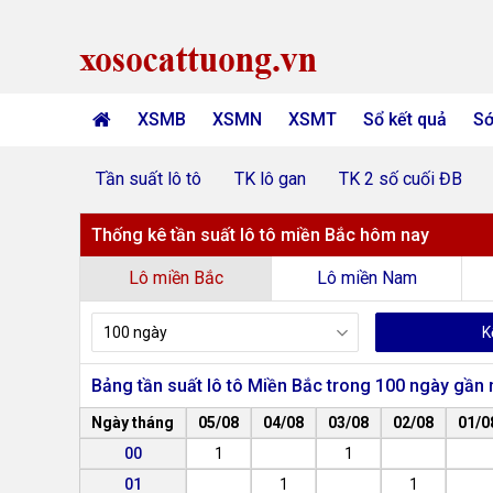
XSMB
XSMN
XSMT
Sổ kết quả
Sớ
Tần suất lô tô
TK lô gan
TK 2 số cuối ĐB
Thống kê tần suất lô tô miền Bắc hôm nay
Lô miền Bắc
Lô miền Nam
Bảng tần suất lô tô Miền Bắc trong 100 ngày gần 
Ngày tháng
05/08
04/08
03/08
02/08
01/0
00
1
1
01
1
1