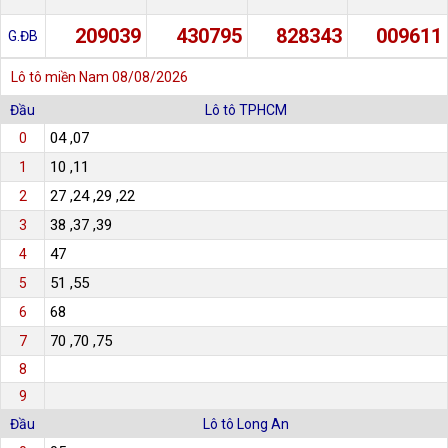
209039
430795
828343
009611
G.ĐB
Lô tô miền Nam
08/08/2026
Đầu
Lô tô TPHCM
04 ,07
0
10 ,11
1
27 ,24 ,29 ,22
2
38 ,37 ,39
3
47
4
51 ,55
5
68
6
70 ,70 ,75
7
8
9
Đầu
Lô tô Long An