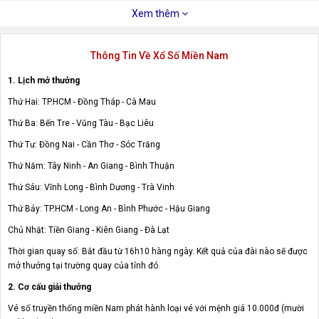
Xem thêm
Thông Tin Về Xổ Số Miền Nam
1. Lịch mở thưởng
Thứ Hai: TP.HCM - Đồng Tháp - Cà Mau
Thứ Ba: Bến Tre - Vũng Tàu - Bạc Liêu
Thứ Tư: Đồng Nai - Cần Thơ - Sóc Trăng
Thứ Năm: Tây Ninh - An Giang - Bình Thuận
Thứ Sáu: Vĩnh Long - Bình Dương - Trà Vinh
Thứ Bảy: TP.HCM - Long An - Bình Phước - Hậu Giang
Chủ Nhật: Tiền Giang - Kiên Giang - Đà Lạt
Thời gian quay số: Bắt đầu từ 16h10 hàng ngày. Kết quả của đài nào sẽ được
mở thưởng tại trường quay của tỉnh đó.
2. Cơ cấu giải thưởng
Vé số truyền thống miền Nam phát hành loại vé với mệnh giá 10.000đ (mười