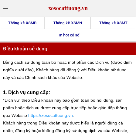
Thống kê XSMB
Thống kê XSMN
Thống kê XSMT
Tin hot xổ số
Điều khoản sử dụng
Bằng cách sử dụng toàn bộ hoặc một phần các Dịch vụ (được định
nghĩa dưới đây), Khách hàng đã đồng ý với Điều khoản sử dụng
này và các Chính sách khác của Website.
1. Dịch vụ cung cấp:
“Dịch vụ” theo Điều khoản này bao gồm toàn bộ nội dung, sản
phẩm hoặc dịch vụ được cung cấp trực tiếp hoặc gián tiếp thông
qua Website
https://xosocattuong.vn
.
Khách hàng trong Điều khoản này được hiểu là người dùng cá
nhân, đăng ký hoặc không đăng ký sử dụng dịch vụ của Website,