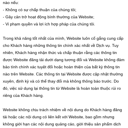
nào nếu:
- Không có sự chấp thuận của chúng tôi;
- Gây cản trở hoạt động bình thường của Website;
- Vi phạm quyền và lợi ích hợp pháp của chúng tôi.
Trong khả năng tốt nhất của mình, Website luôn cố gắng cung cấp
cho Khách hàng những thông tin chính xác nhất về Dịch vụ. Tuy
nhiên, Khách hàng nhận thức và chấp thuận rằng các thông tin
được Website đăng tải dưới dạng tương đối và Website không đảm
bảo tính chính xác tuyệt đối hoặc hoàn thiện của bất kỳ thông tin
nào trên Website. Các thông tin tại Website được cập nhật thường
xuyên, định kỳ và có thể thay đổi mà không thông báo trước. Do
đó, việc sử dụng lại thông tin từ Website là hoàn toàn thuộc rủi ro
riêng của Khách hàng.
Website không chịu trách nhiệm về nội dung do Khách hàng đăng
tải hoặc các nội dung có liên kết với Website, bao gồm nhưng
không giới hạn các nội dung quảng cáo, giới thiệu sản phẩm dịch