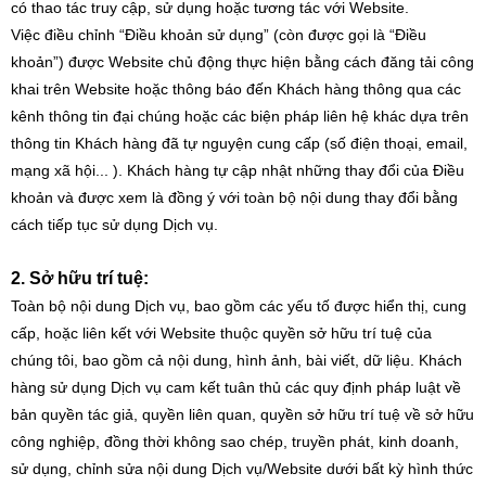
có thao tác truy cập, sử dụng hoặc tương tác với Website.
Việc điều chỉnh “Điều khoản sử dụng” (còn được gọi là “Điều
khoản”) được Website chủ động thực hiện bằng cách đăng tải công
khai trên Website hoặc thông báo đến Khách hàng thông qua các
kênh thông tin đại chúng hoặc các biện pháp liên hệ khác dựa trên
thông tin Khách hàng đã tự nguyện cung cấp (số điện thoại, email,
mạng xã hội... ). Khách hàng tự cập nhật những thay đổi của Điều
khoản và được xem là đồng ý với toàn bộ nội dung thay đổi bằng
cách tiếp tục sử dụng Dịch vụ.
2. Sở hữu trí tuệ:
Toàn bộ nội dung Dịch vụ, bao gồm các yếu tố được hiển thị, cung
cấp, hoặc liên kết với Website thuộc quyền sở hữu trí tuệ của
chúng tôi, bao gồm cả nội dung, hình ảnh, bài viết, dữ liệu. Khách
hàng sử dụng Dịch vụ cam kết tuân thủ các quy định pháp luật về
bản quyền tác giả, quyền liên quan, quyền sở hữu trí tuệ về sở hữu
công nghiệp, đồng thời không sao chép, truyền phát, kinh doanh,
sử dụng, chỉnh sửa nội dung Dịch vụ/Website dưới bất kỳ hình thức