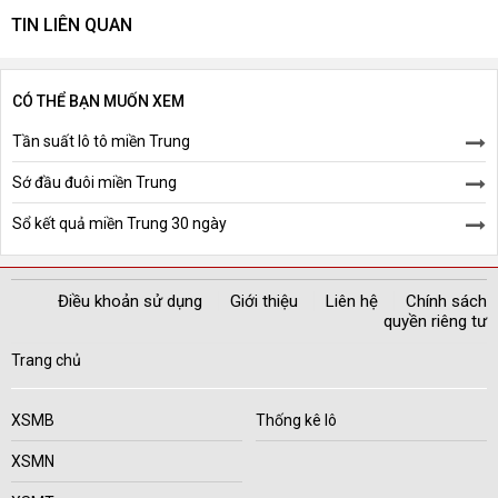
TIN LIÊN QUAN
CÓ THỂ BẠN MUỐN XEM
Tần suất lô tô miền Trung
Sớ đầu đuôi miền Trung
Sổ kết quả miền Trung 30 ngày
Điều khoản sử dụng
Giới thiệu
Liên hệ
Chính sách
quyền riêng tư
Trang chủ
XSMB
Thống kê lô
XSMN