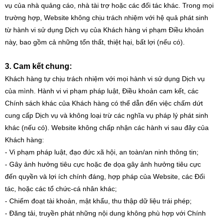
vụ của nhà quảng cáo, nhà tài trợ hoặc các đối tác khác. Trong mọi
trường hợp, Website không chịu trách nhiệm với hệ quả phát sinh
từ hành vi sử dụng Dịch vụ của Khách hàng vi phạm Điều khoản
này, bao gồm cả những tổn thất, thiệt hại, bất lợi (nếu có).
3. Cam kết chung:
Khách hàng tự chịu trách nhiệm với mọi hành vi sử dụng Dịch vụ
của mình. Hành vi vi phạm pháp luật, Điều khoản cam kết, các
Chính sách khác của Khách hàng có thể dẫn đến việc chấm dứt
cung cấp Dịch vụ và không loại trừ các nghĩa vụ pháp lý phát sinh
khác (nếu có). Website không chấp nhận các hành vi sau đây của
Khách hàng:
- Vi phạm pháp luật, đạo đức xã hội, an toàn/an ninh thông tin;
- Gây ảnh hưởng tiêu cực hoặc đe dọa gây ảnh hưởng tiêu cực
đến quyền và lợi ích chính đáng, hợp pháp của Website, các Đối
tác, hoặc các tổ chức-cá nhân khác;
- Chiếm đoạt tài khoản, mật khẩu, thu thập dữ liệu trái phép;
- Đăng tải, truyền phát những nội dung không phù hợp với Chính