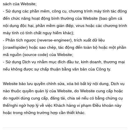
sách của Website;
- Sử dụng các phần mêm, công cụ, chương trình máy tính tác động
đến chức năng hoạt động bình thường của Website (bao gồm cả
nội dụng độc hại, phần mềm gián điệp, virus hoặc các chương trình
máy tính có tính chất nguy hiểm khác);
- Phân tích ngược (reverse-engineer), trích xuất dữ liệu
(crawl/spider) hoặc sao chép, tác động đến toàn bộ hoặc một phần
mã nguồn (source code) của Website;
- Sử dụng Dịch vụ nhằm mục đích đầu tư, kinh doanh, thương mại
nếu không được sự chấp thuận bằng văn bản của Công ty.
Website bảo lưu quyền chỉnh sửa, xóa bỏ bất kỳ nội dung, Dịch vụ
nào thuộc quyền quản lý của Website, do Website cung cấp hoặc
do người dùng cung cấp, đăng tải, chia sẻ nếu có bằng chứng cụ
thể/nghi ngờ hợp lý về việc Khách hàng vi phạm Điều khoản này
hoặc trong những trường hợp cần thiết khác.