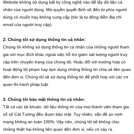
Website không sử dụng bất kỳ công nghệ nào để lấy dữ liệu cá
nhân của người dùng. Mà quyền quyết định sẽ đến từ phía người
dùng có muốn hay không cung cấp (tức là tự động điền địa chỉ
email của người truy cập).
2. Chúng tôi sử dụng thông tin cá nhân:
Chúng tôi không sử dụng thông tin cá nhân của những người tham
gia với mục đích khác ngoài việc hỗ trợ giám sát lượng người truy
cập trên chuyên trang của chúng tôi. Hoặc đối với trường hợp có
hoạt động tội phạm hay lạm dụng những thông tin chia sẻ liên quan
đến đơn vị. Chúng tôi sẽ sử dụng thông tin để phối hợp với các cơ
quan thi hành pháp luật.
3. Chúng tôi bảo mật thông tin cá nhân:
Tất cả các tài khoản, dữ liệu thông tin của mọi thành viên tham gia
xổ số Cát Tường đều được bảo mật. Tuy nhiên, vấn đề an ninh
mạng không an toàn 100%. Vậy nên, chúng tôi sẽ không chịu
những thiệt hại không liên quan đến đơn vị, nếu có xảy ra.