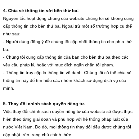
4. Chia sẻ thông tin với bên thứ ba:
Nguyên tắc hoạt động chung của website chúng tôi sẽ không cung
cấp thông tin cho bên thứ ba. Ngoại trừ một số trường hợp cụ thể
như sau:
- Người dùng đồng ý để chúng tôi cập nhật thông tin cho phía thứ
ba.
- Chúng tôi cung cấp thông tin của bạn cho bên thứ ba theo các
yêu cầu pháp lý, hoặc với mục đích ngăn chặn tội phạm.
- Thông tin truy cập là thông tin vô danh. Chúng tôi có thể chia sẻ
thông tin này để tìm hiểu các nhóm khách sử dụng dịch vụ của
mình.
5. Thay đổi chính sách quyền riêng tư:
Việc thay đổi chính sách quyền riêng tư của website sẽ được thực
hiện theo từng giai đoạn và phù hợp với hệ thống pháp luật của
nước Việt Nam. Do đó, mọi thông tin thay đổi đều được chúng tôi
cập nhật trên trang chủ chính thức.