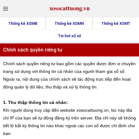
Thống kê XSMB
Thống kê XSMN
Thống kê XSMT
Tin hot xổ số
Chính sách quyền riêng tư
Chính sách quyền riêng tư bao gồm các quyền được đơn vị chuyên
trang sử dụng với thông tin cá nhân của người tham gia xổ số.
Ngoài ra, nội dung của chính sách sẽ tác động trực tiếp đến hoạt
động quản lý dữ liệu, thu thập và xử lý thông tin.
1. Thu thập thông tin cá nhân:
Khi người dùng truy cập đến website xosocattuong.vn, lúc này địa
chỉ IP của bạn sẽ tự động đăng ký trên server. Địa chỉ này sẽ không
tiết lộ bất kỳ thông tin nào khác ngoài các con số được chỉ định cho
bạn.