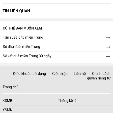
TIN LIÊN QUAN
CÓ THỂ BẠN MUỐN XEM
Tần suất lô tô miền Trung
Sớ đầu đuôi miền Trung
Sổ kết quả miền Trung 30 ngày
Điều khoản sử dụng
Giới thiệu
Liên hệ
Chính sách
quyền riêng tư
Trang chủ
XSMB
Thống kê lô
XSMN