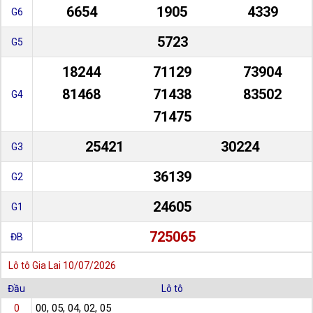
6654
1905
4339
G6
5723
G5
18244
71129
73904
81468
71438
83502
G4
71475
25421
30224
G3
36139
G2
24605
G1
725065
ĐB
Lô tô Gia Lai 10/07/2026
Đầu
Lô tô
00, 05, 04, 02, 05
0