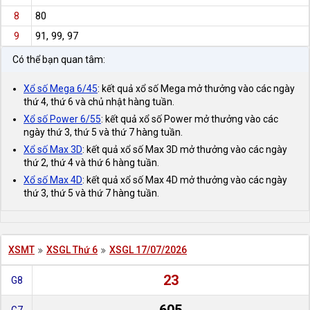
80
8
91, 99, 97
9
Có thể bạn quan tâm:
Xổ số Mega 6/45
: kết quả xổ số Mega mở thưởng vào các ngày
thứ 4, thứ 6 và chủ nhật hàng tuần.
Xổ số Power 6/55
: kết quả xổ số Power mở thưởng vào các
ngày thứ 3, thứ 5 và thứ 7 hàng tuần.
Xổ số Max 3D
: kết quả xổ số Max 3D mở thưởng vào các ngày
thứ 2, thứ 4 và thứ 6 hàng tuần.
Xổ số Max 4D
: kết quả xổ số Max 4D mở thưởng vào các ngày
thứ 3, thứ 5 và thứ 7 hàng tuần.
XSMT
XSGL Thứ 6
XSGL 17/07/2026
23
G8