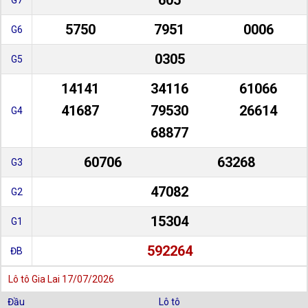
605
G7
5750
7951
0006
G6
0305
G5
14141
34116
61066
41687
79530
26614
G4
68877
60706
63268
G3
47082
G2
15304
G1
592264
ĐB
Lô tô Gia Lai 17/07/2026
Đầu
Lô tô