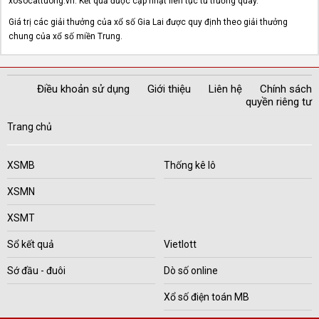
xosocattuong.vn. Kết quả được cập nhật liên tục từ trường quay.
Giá trị các giải thưởng của xổ số Gia Lai được quy định theo giải thưởng
chung của xổ số miền Trung.
Điều khoản sử dụng
Giới thiệu
Liên hệ
Chính sách
quyền riêng tư
Trang chủ
XSMB
Thống kê lô
XSMN
XSMT
Sổ kết quả
Vietlott
Sớ đầu - đuôi
Dò số online
Xổ số điện toán MB