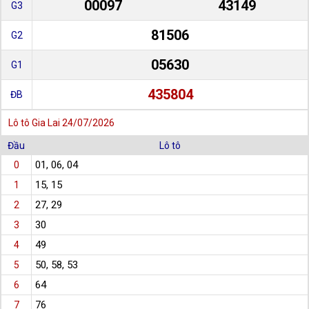
00097
43149
G3
81506
G2
05630
G1
435804
ĐB
Lô tô Gia Lai 24/07/2026
Đầu
Lô tô
01, 06, 04
0
15, 15
1
27, 29
2
30
3
49
4
50, 58, 53
5
64
6
76
7