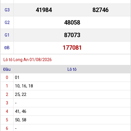
41984
82746
G3
48058
G2
87073
G1
177081
ĐB
Lô tô Long An 01/08/2026
Đầu
Lô tô
01
0
10, 16, 18
1
25, 22
2
-
3
41, 46
4
50, 58
5
-
6