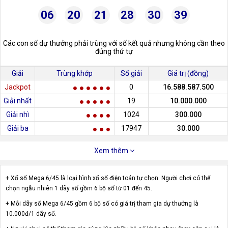
06
20
21
28
30
39
Các con số dự thưởng phải trùng với số kết quả nhưng không cần theo
đúng thứ tự
Giải
Trùng khớp
Số giải
Giá trị (đồng)
Jackpot
0
16.588.587.500
Giải nhất
19
10.000.000
Giải nhì
1024
300.000
Giải ba
17947
30.000
Xem thêm
+ Xổ số Mega 6/45 là loại hình xổ số điện toán tự chọn. Người chơi có thể
chọn ngẫu nhiên 1 dãy số gồm 6 bộ số từ 01 đến 45.
+ Mỗi dãy số Mega 6/45 gồm 6 bộ số có giá trị tham gia dự thưởng là
10.000đ/1 dãy số.