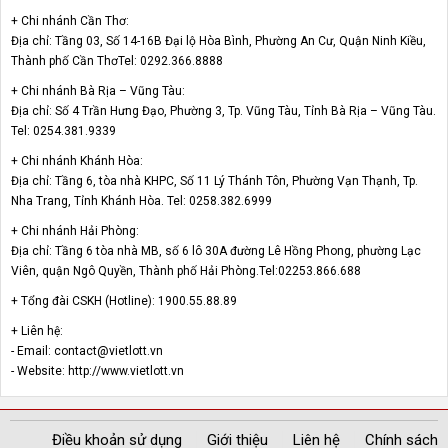
+ Chi nhánh Cần Thơ:
Địa chỉ: Tầng 03, Số 14-16B Đại lộ Hòa Bình, Phường An Cư, Quận Ninh Kiều,
Thành phố Cần ThơTel: 0292.366.8888
+ Chi nhánh Bà Rịa – Vũng Tàu:
Địa chỉ: Số 4 Trần Hưng Đạo, Phường 3, Tp. Vũng Tàu, Tỉnh Bà Rịa – Vũng Tàu.
Tel: 0254.381.9339
+ Chi nhánh Khánh Hòa:
Địa chỉ: Tầng 6, tòa nhà KHPC, Số 11 Lý Thánh Tôn, Phường Vạn Thạnh, Tp.
Nha Trang, Tỉnh Khánh Hòa. Tel: 0258.382.6999
+ Chi nhánh Hải Phòng:
Địa chỉ: Tầng 6 tòa nhà MB, số 6 lô 30A đường Lê Hồng Phong, phường Lạc
Viên, quận Ngô Quyền, Thành phố Hải Phòng.Tel:02253.866.688
+ Tổng đài CSKH (Hotline): 1900.55.88.89
+ Liên hệ:
- Email: contact@vietlott.vn
- Website: http://www.vietlott.vn
Điều khoản sử dụng
Giới thiệu
Liên hệ
Chính sách