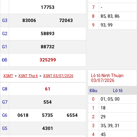
17753
-
7
85, 83, 86
8
83006
72043
G3
93, 99
9
58893
G2
88732
G1
325299
ĐB
Lô tô Ninh Thuận
XSMT
XSNT Thứ 6
XSNT 03/07/2026
03/07/2026
61
G8
Đầu
Lô tô
01, 05, 00
0
554
G7
18
1
0618
5735
6554
G6
29
2
35, 39, 31
3
4301
G5
45
4