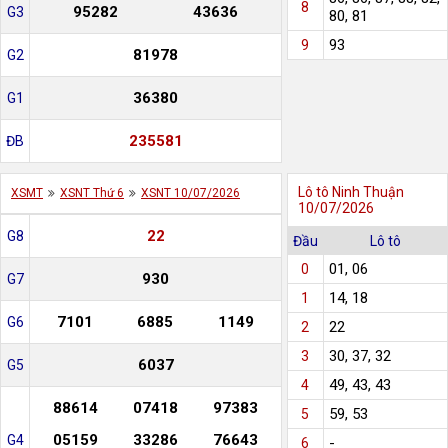
8
95282
43636
G3
80, 81
93
9
81978
G2
36380
G1
235581
ĐB
Lô tô Ninh Thuận
XSMT
XSNT Thứ 6
XSNT 10/07/2026
10/07/2026
22
G8
Đầu
Lô tô
01, 06
0
930
G7
14, 18
1
7101
6885
1149
G6
22
2
30, 37, 32
3
6037
G5
49, 43, 43
4
88614
07418
97383
59, 53
5
05159
33286
76643
G4
-
6