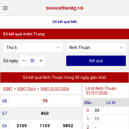
Sổ kết quả MN
Sổ kết quả miền Trung
Số ngày:
Sổ kết quả Ninh Thuận trong 30 ngày gần nhất
Lô tô Ninh Thuận
XSMT
XSNT Thứ 6
XSNT 31/07/2026
31/07/2026
79
G8
Đầu
Lô tô
09
0
860
G7
11
1
3109
1159
9892
G6
-
2