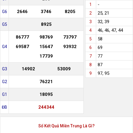
-
1
2646
3746
8205
G6
25, 21
2
32, 39
3
8925
G5
46, 46, 47, 44
4
86777
98769
73797
58
5
69587
15647
93932
G4
69
6
17739
77
7
87
8
14902
53009
G3
97, 95
9
76221
G2
18095
G1
244344
ĐB
Sổ Kết Quả Miền Trung Là Gì?