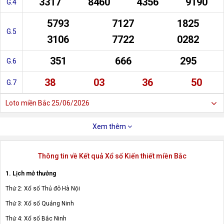
3317
8460
4356
9190
G.4
5793
7127
1825
G.5
3106
7722
0282
351
666
295
G.6
38
03
36
50
G.7
Loto miền Bắc
25/06/2026
Xem thêm
Thông tin về Kết quả Xổ số Kiến thiết miền Bắc
1. Lịch mở thưởng
Thứ 2: Xổ số Thủ đô Hà Nội
Thứ 3: Xổ số Quảng Ninh
Thứ 4: Xổ số Bắc Ninh