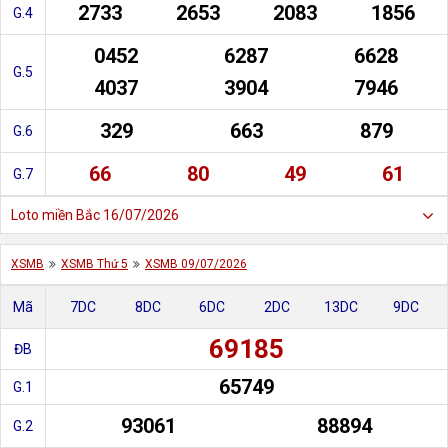
2733
2653
2083
1856
G.4
0452
6287
6628
G.5
4037
3904
7946
329
663
879
G.6
66
80
49
61
G.7
Loto miền Bắc
16/07/2026
XSMB
XSMB Thứ 5
XSMB 09/07/2026
Mã
7DC
8DC
6DC
2DC
13DC
9DC
69185
ĐB
65749
G.1
93061
88894
G.2