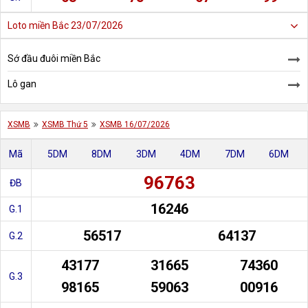
Loto miền Bắc
23/07/2026
Sớ đầu đuôi miền Bắc
Lô gan
XSMB
XSMB Thứ 5
XSMB 16/07/2026
Mã
5DM
8DM
3DM
4DM
7DM
6DM
96763
ĐB
16246
G.1
56517
64137
G.2
43177
31665
74360
G.3
98165
59063
00916