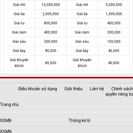
Giải nhì
10,000,000
Giải nhì
5,000,000
Giải ba
2,000,000
Giải ba
1,000,000
Giải tư
800,000
Giải tư
400,000
Giải năm
400,000
Giải năm
200,000
Giải sáu
200,000
Giải sáu
100,000
Giải bảy
80,000
Giải bảy
40,000
Giải khuyến
Giải khuyến
80,000
40,000
khích
khích
Điều khoản sử dụng
Giới thiệu
Liên hệ
Chính sách
quyền riêng tư
Trang chủ
XSMB
Thống kê lô
XSMN