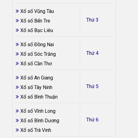
Xổ số Vũng Tàu
Thứ 3
Xổ số Bến Tre
Xổ số Bạc Liêu
Xổ số Đồng Nai
Thứ 4
Xổ số Sóc Trăng
Xổ số Cần Thơ
Xổ số An Giang
Thứ 5
Xổ số Tây Ninh
Xổ số Bình Thuận
Xổ số Vĩnh Long
Thứ 6
Xổ số Bình Dương
Xổ số Trà Vinh