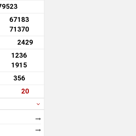
79523
67183
71370
2429
1236
1915
356
20