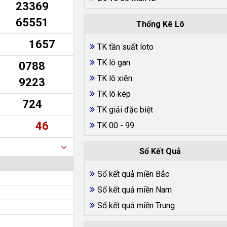
23369
65551
Thống Kê Lô
1657
TK tần suất loto
TK lô gan
0788
TK lô xiên
9223
TK lô kép
724
TK giải đặc biệt
46
TK 00 - 99
Sổ Kết Quả
Sổ kết quả miền Bắc
Sổ kết quả miền Nam
Sổ kết quả miền Trung