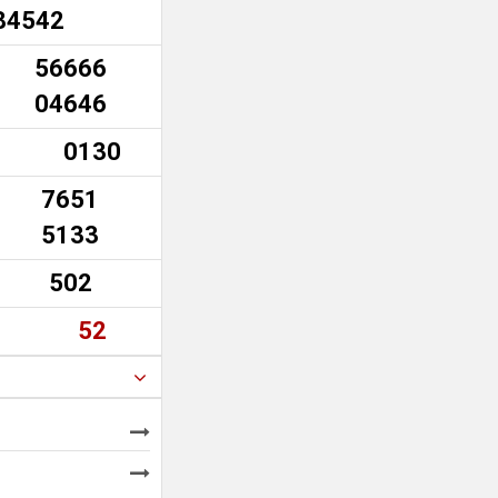
84542
56666
04646
0130
7651
5133
502
52