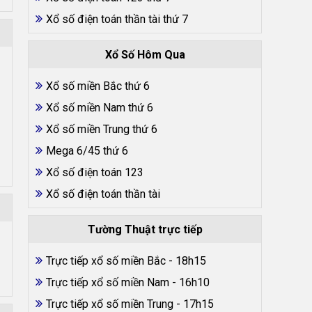
Xổ số điện toán thần tài thứ 7
Xổ Số Hôm Qua
Xổ số miền Bắc thứ 6
Xổ số miền Nam thứ 6
Xổ số miền Trung thứ 6
Mega 6/45 thứ 6
Xổ số điện toán 123
Xổ số điện toán thần tài
Tường Thuật trực tiếp
Trực tiếp xổ số miền Bắc
- 18h15
Trực tiếp xổ số miền Nam
- 16h10
Trực tiếp xổ số miền Trung
- 17h15