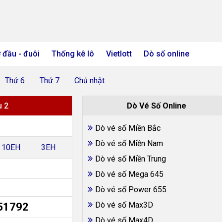
 đầu - đuôi
Thống kê lô
Vietlott
Dò số online
Thứ 6
Thứ 7
Chủ nhật
u 2
Dò Vé Số Online
Dò vé số Miền Bắc
Dò vé số Miền Nam
10EH
3EH
Dò vé số Miền Trung
Dò vé số Mega 645
Dò vé số Power 655
Dò vé số Max3D
51792
Dò vé số Max4D