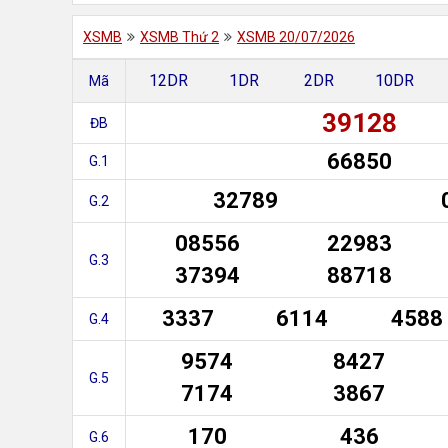
XSMB
XSMB Thứ 2
XSMB 20/07/2026
12DR
1DR
2DR
10DR
Mã
39128
ĐB
66850
G.1
32789
G.2
08556
22983
G.3
37394
88718
3337
6114
4588
G.4
9574
8427
G.5
7174
3867
170
436
G.6