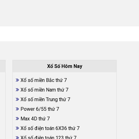
Xổ Số Hôm Nay
Xổ số miền Bắc thứ 7
Xổ số miền Nam thứ 7
Xổ số miền Trung thứ 7
Power 6/55 thứ 7
Max 4D thứ 7
Xổ số điện toán 6X36 thứ 7
Xổ số điện toán 123 thứ 7