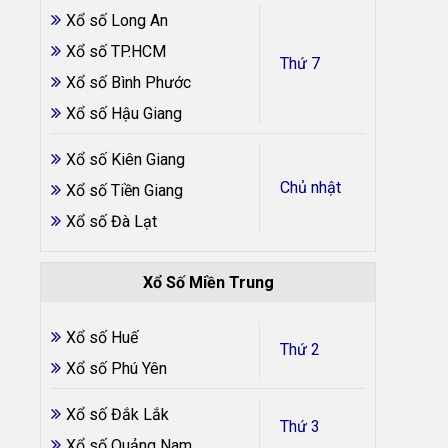
Xổ số Long An
Xổ số TP.HCM
Thứ 7
Xổ số Bình Phước
Xổ số Hậu Giang
Xổ số Kiên Giang
Chủ nhật
Xổ số Tiền Giang
Xổ số Đà Lạt
Xổ Số Miền Trung
Xổ số Huế
Thứ 2
Xổ số Phú Yên
Xổ số Đắk Lắk
Thứ 3
Xổ số Quảng Nam