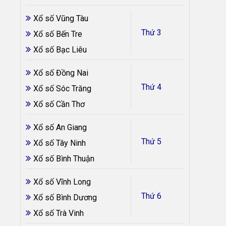
Xổ số Vũng Tàu
Thứ 3
Xổ số Bến Tre
Xổ số Bạc Liêu
Xổ số Đồng Nai
Thứ 4
Xổ số Sóc Trăng
Xổ số Cần Thơ
Xổ số An Giang
Thứ 5
Xổ số Tây Ninh
Xổ số Bình Thuận
Xổ số Vĩnh Long
Thứ 6
Xổ số Bình Dương
Xổ số Trà Vinh