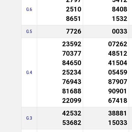
2510
8408
G.6
8651
1532
7726
0033
G.5
23592
07262
70377
48512
84650
41504
25234
05459
G.4
76943
87907
81688
90901
22099
67418
42532
38881
G.3
53682
15033