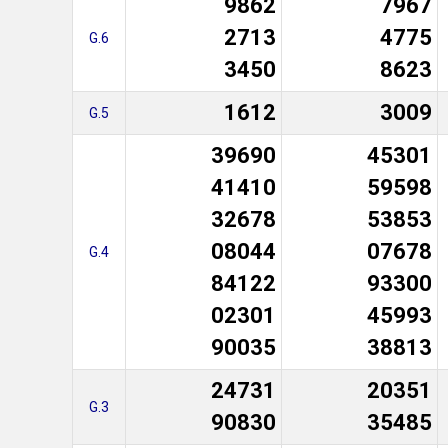
9862
7967
2713
4775
G.6
3450
8623
1612
3009
G.5
39690
45301
41410
59598
32678
53853
08044
07678
G.4
84122
93300
02301
45993
90035
38813
24731
20351
G.3
90830
35485