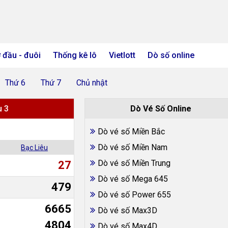
 đầu - đuôi
Thống kê lô
Vietlott
Dò số online
Thứ 6
Thứ 7
Chủ nhật
u 3
Dò Vé Số Online
Dò vé số Miền Bắc
Dò vé số Miền Nam
Bạc Liêu
Dò vé số Miền Trung
27
Dò vé số Mega 645
479
Dò vé số Power 655
6665
Dò vé số Max3D
4804
Dò vé số Max4D