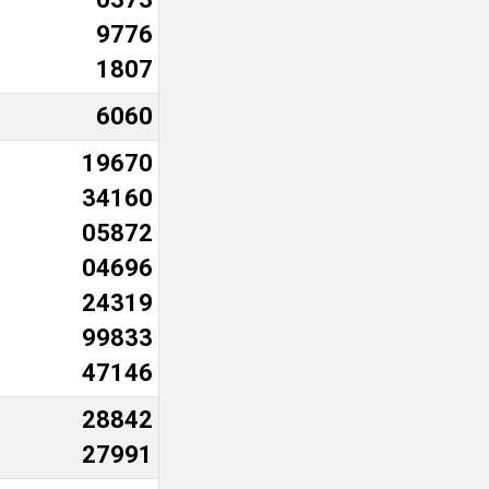
9776
1807
6060
19670
34160
05872
04696
24319
99833
47146
28842
27991