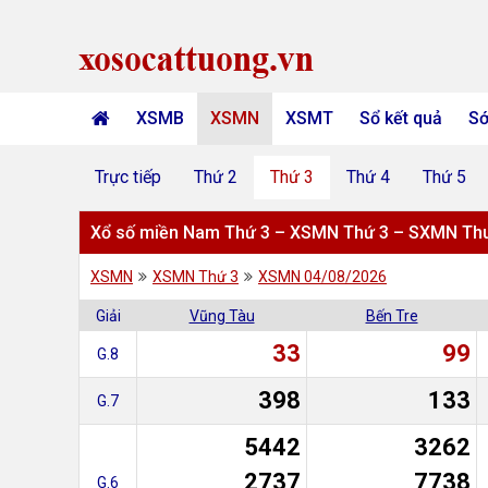
XSMB
XSMN
XSMT
Sổ kết quả
Sớ
Trực tiếp
Thứ 2
Thứ 3
Thứ 4
Thứ 5
Xổ số miền Nam Thứ 3 – XSMN Thứ 3 – SXMN Th
XSMN
XSMN Thứ 3
XSMN 04/08/2026
Giải
Vũng Tàu
Bến Tre
33
99
G.8
398
133
G.7
5442
3262
2737
7738
G.6