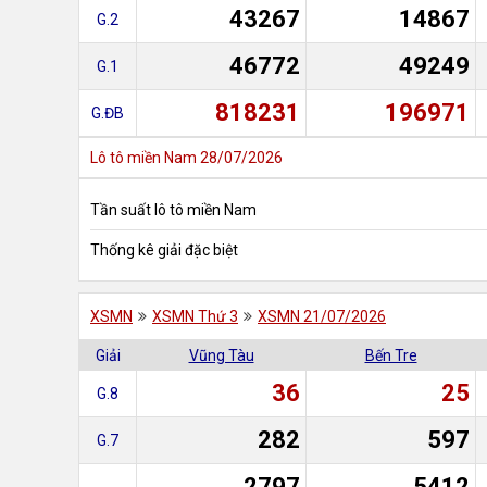
43267
14867
G.2
46772
49249
G.1
818231
196971
G.ĐB
Lô tô miền Nam
28/07/2026
Tần suất lô tô miền Nam
Thống kê giải đặc biệt
XSMN
XSMN Thứ 3
XSMN 21/07/2026
Giải
Vũng Tàu
Bến Tre
36
25
G.8
282
597
G.7
2797
5412