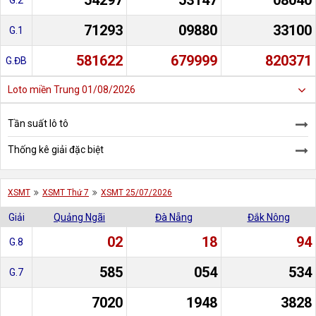
54297
53147
08040
G.2
71293
09880
33100
G.1
581622
679999
820371
G.ĐB
Loto miền Trung
01/08/2026
Tần suất lô tô
Thống kê giải đặc biệt
XSMT
XSMT Thứ 7
XSMT 25/07/2026
Giải
Quảng Ngãi
Đà Nẵng
Đắk Nông
02
18
94
G.8
585
054
534
G.7
7020
1948
3828