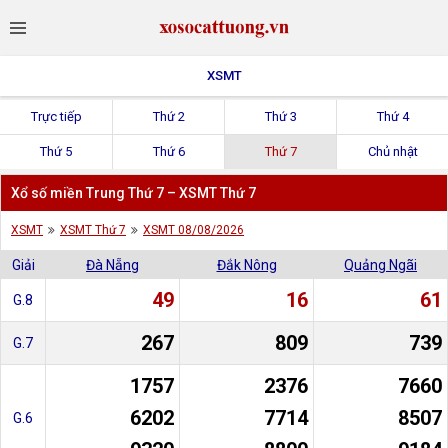
XSMT
Trực tiếp
Thứ 2
Thứ 3
Thứ 4
Thứ 5
Thứ 6
Thứ 7
Chủ nhật
Xổ số miền Trung Thứ 7 – XSMT Thứ 7
XSMT
XSMT Thứ 7
XSMT 08/08/2026
Giải
Đà Nẵng
Đắk Nông
Quảng Ngãi
49
16
61
G.8
267
809
739
G.7
1757
2376
7660
6202
7714
8507
G.6