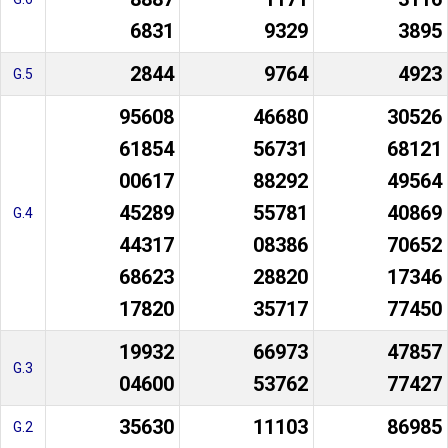
6831
9329
3895
2844
9764
4923
G.5
95608
46680
30526
61854
56731
68121
00617
88292
49564
45289
55781
40869
G.4
44317
08386
70652
68623
28820
17346
17820
35717
77450
19932
66973
47857
G.3
04600
53762
77427
35630
11103
86985
G.2