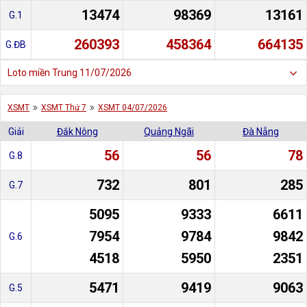
13474
98369
13161
G.1
260393
458364
664135
G.ĐB
Loto miền Trung
11/07/2026
XSMT
XSMT Thứ 7
XSMT 04/07/2026
Giải
Đắk Nông
Quảng Ngãi
Đà Nẵng
56
56
78
G.8
732
801
285
G.7
5095
9333
6611
7954
9784
9842
G.6
4518
5950
2351
5471
9419
9063
G.5