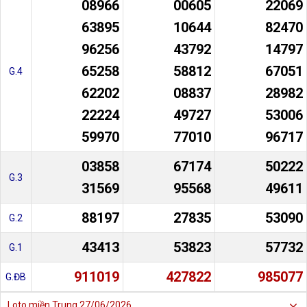
08966
00605
22069
63895
10644
82470
96256
43792
14797
65258
58812
67051
G.4
62202
08837
28982
22224
49727
53006
59970
77010
96717
03858
67174
50222
G.3
31569
95568
49611
88197
27835
53090
G.2
43413
53823
57732
G.1
911019
427822
985077
G.ĐB
Loto miền Trung
27/06/2026