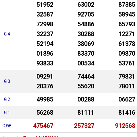
51952
63002
87385
32587
92705
58945
72998
54886
65793
32237
30288
12271
G.4
52194
38069
61378
01896
83370
09870
93833
00534
53761
09291
74464
79831
G.3
20376
55620
78011
49985
00288
06627
G.2
56268
81111
81416
G.1
475467
257327
912568
G.ĐB