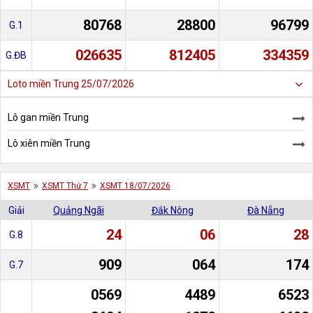
80768
28800
96799
G.1
026635
812405
334359
G.ĐB
Loto miền Trung
25/07/2026
Lô gan miền Trung
Lô xiên miền Trung
XSMT
XSMT Thứ 7
XSMT 18/07/2026
Giải
Quảng Ngãi
Đắk Nông
Đà Nẵng
24
06
28
G.8
909
064
174
G.7
0569
4489
6523