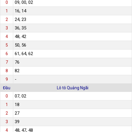
09, 00, 02
0
16, 14
1
24, 23
2
36, 35
3
48, 42
4
50, 56
5
61, 64, 62
6
76
7
82
8
-
9
Đầu
Lô tô Quảng Ngãi
07, 02
0
18
1
27
2
39
3
48, 47, 48
4