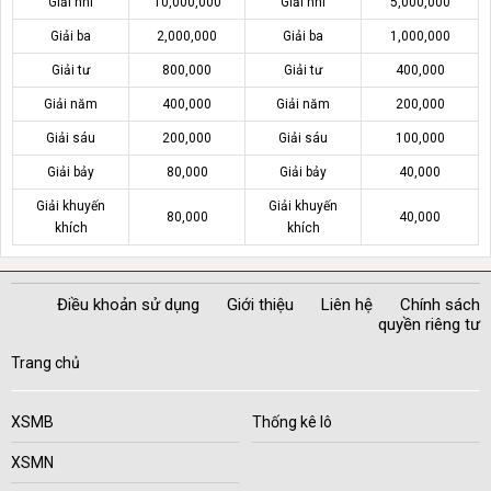
Giải nhì
10,000,000
Giải nhì
5,000,000
Giải ba
2,000,000
Giải ba
1,000,000
Giải tư
800,000
Giải tư
400,000
Giải năm
400,000
Giải năm
200,000
Giải sáu
200,000
Giải sáu
100,000
Giải bảy
80,000
Giải bảy
40,000
Giải khuyến
Giải khuyến
80,000
40,000
khích
khích
Điều khoản sử dụng
Giới thiệu
Liên hệ
Chính sách
quyền riêng tư
Trang chủ
XSMB
Thống kê lô
XSMN