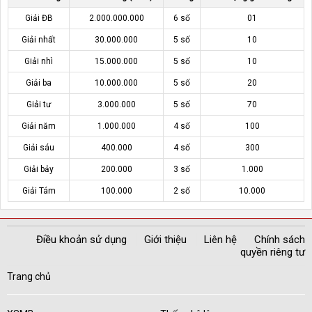
Giải ĐB
2.000.000.000
6 số
01
Giải nhất
30.000.000
5 số
10
Giải nhì
15.000.000
5 số
10
Giải ba
10.000.000
5 số
20
Giải tư
3.000.000
5 số
70
Giải năm
1.000.000
4 số
100
Giải sáu
400.000
4 số
300
Giải bảy
200.000
3 số
1.000
Giải Tám
100.000
2 số
10.000
Điều khoản sử dụng
Giới thiệu
Liên hệ
Chính sách
quyền riêng tư
Trang chủ