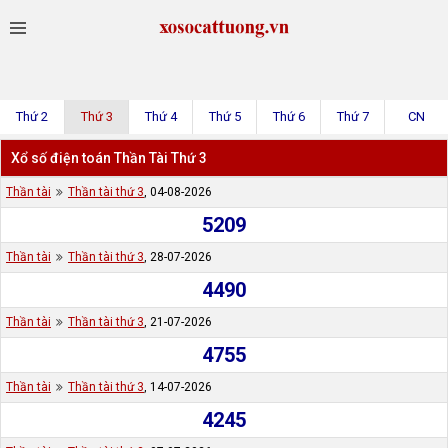
Thứ 2
Thứ 3
Thứ 4
Thứ 5
Thứ 6
Thứ 7
CN
Xổ số điện toán Thần Tài Thứ 3
Thần tài
Thần tài thứ 3
, 04-08-2026
5209
Thần tài
Thần tài thứ 3
, 28-07-2026
4490
Thần tài
Thần tài thứ 3
, 21-07-2026
4755
Thần tài
Thần tài thứ 3
, 14-07-2026
4245