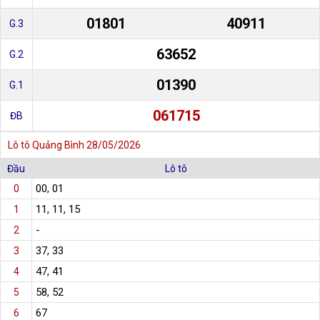
01801
40911
G.3
63652
G.2
01390
G.1
061715
ĐB
Lô tô Quảng Bình 28/05/2026
Đầu
Lô tô
00, 01
0
11, 11, 15
1
-
2
37, 33
3
47, 41
4
58, 52
5
67
6