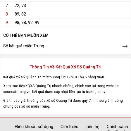
72, 73
7
89, 82
8
98, 98, 92, 99
9
CÓ THỂ BẠN MUỐN XEM
Sổ kết quả miền Trung
Thông Tin Về Kết Quả Xổ Số Quảng Trị
Kết quả xổ số Quảng Trị mở thưởng lúc 17h10 Thứ 5 hàng tuần.
Xem trực tiếp KQXS Quảng Trị nhanh chóng, chính xác tại trang website
xosocattuong.vn. Kết quả được cập nhật liên tục từ trường quay.
Giá trị các giải thưởng của xổ số Quảng Trị được quy định theo giải thưởng
chung của xổ số miền Trung.
Điều khoản sử dụng
Giới thiệu
Liên hệ
Chính sách