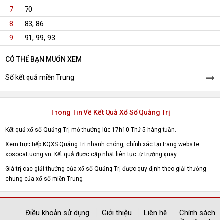
70
7
83, 86
8
91, 99, 93
9
CÓ THỂ BẠN MUỐN XEM
Sổ kết quả miền Trung
Thông Tin Về Kết Quả Xổ Số Quảng Trị
Kết quả xổ số Quảng Trị mở thưởng lúc 17h10 Thứ 5 hàng tuần.
Xem trực tiếp KQXS Quảng Trị nhanh chóng, chính xác tại trang website
xosocattuong.vn. Kết quả được cập nhật liên tục từ trường quay.
Giá trị các giải thưởng của xổ số Quảng Trị được quy định theo giải thưởng
chung của xổ số miền Trung.
Điều khoản sử dụng
Giới thiệu
Liên hệ
Chính sách