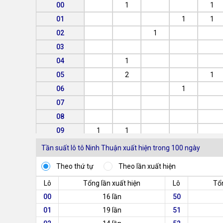
00
1
1
01
1
1
02
1
03
04
1
05
2
1
06
1
07
08
09
1
1
10
1
Tần suất lô tô Ninh Thuận xuất hiện trong 100 ngày
11
1
1
Theo thứ tự
Theo lần xuất hiện
12
Lô
Tổng lần xuất hiện
Lô
Tổn
13
00
16 lần
50
14
1
01
19 lần
51
15