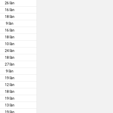
1
26 lần
1
1
16 lần
18 lần
9 lần
1
1
16 lần
1
18 lần
1
10 lần
24 lần
1
18 lần
1
1
27 lần
1
1
1
9 lần
19 lần
1
1
12 lần
1
1
18 lần
1
2
1
19 lần
2
13 lần
1
1
19 lần