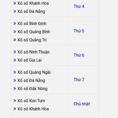
1
Xổ số Khánh Hòa
Thứ 4
1
1
Xổ số Đà Nẵng
2
Xổ số Bình Định
Thứ 5
Xổ số Quảng Bình
1
1
Xổ số Quảng Trị
1
Xổ số Ninh Thuận
2
1
Thứ 6
Xổ số Gia Lai
1
1
1
1
Xổ số Quảng Ngãi
1
1
Thứ 7
Xổ số Đà Nẵng
1
1
1
Xổ số Đắk Nông
1
1
Xổ số Kon Tum
Chủ nhật
Xổ số Khánh Hòa
1