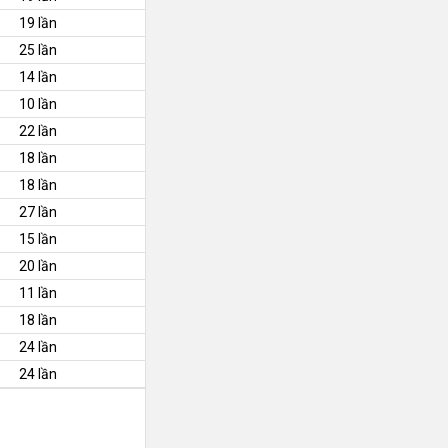
1
19 lần
1
25 lần
1
14 lần
1
1
10 lần
22 lần
1
2
18 lần
2
1
18 lần
1
1
27 lần
15 lần
1
20 lần
1
11 lần
1
1
1
18 lần
1
24 lần
24 lần
1