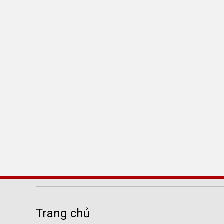
80
1
81
1
82
1
83
1
84
85
1
86
2
1
87
1
88
1
89
90
1
1
91
92
1
93
1
1
94
Trang chủ
95