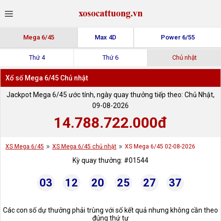
Mega 6/45
Max 4D
Power 6/55
Thứ 4
Thứ 6
Chủ nhật
Xổ số Mega 6/45 Chủ nhật
Jackpot Mega 6/45 ước tính, ngày quay thưởng tiếp theo: Chủ Nhật,
09-08-2026
14.788.722.000đ
XS Mega 6/45
XS Mega 6/45 chủ nhật
XS Mega 6/45 02-08-2026
Kỳ quay thưởng: #01544
03
12
20
25
27
37
Các con số dự thưởng phải trùng với số kết quả nhưng không cần theo
đúng thứ tự