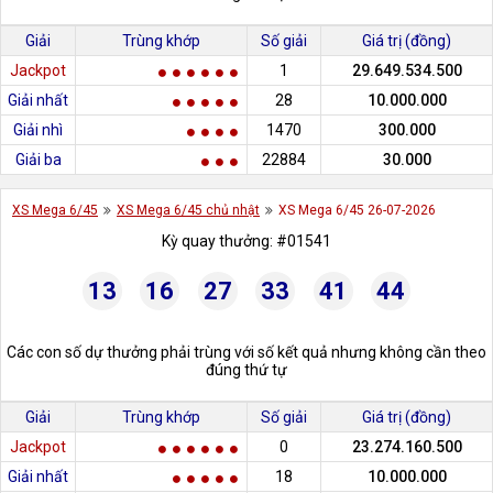
Giải
Trùng khớp
Số giải
Giá trị (đồng)
Jackpot
1
29.649.534.500
Giải nhất
28
10.000.000
Giải nhì
1470
300.000
Giải ba
22884
30.000
XS Mega 6/45
XS Mega 6/45 chủ nhật
XS Mega 6/45 26-07-2026
Kỳ quay thưởng: #01541
13
16
27
33
41
44
Các con số dự thưởng phải trùng với số kết quả nhưng không cần theo
đúng thứ tự
Giải
Trùng khớp
Số giải
Giá trị (đồng)
Jackpot
0
23.274.160.500
Giải nhất
18
10.000.000