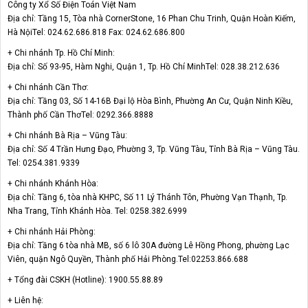
Công ty Xổ Số Điện Toán Việt Nam
Địa chỉ: Tầng 15, Tòa nhà CornerStone, 16 Phan Chu Trinh, Quận Hoàn Kiếm,
Hà NộiTel: 024.62.686.818 Fax: 024.62.686.800
+ Chi nhánh Tp. Hồ Chí Minh:
Địa chỉ: Số 93-95, Hàm Nghi, Quận 1, Tp. Hồ Chí MinhTel: 028.38.212.636
+ Chi nhánh Cần Thơ:
Địa chỉ: Tầng 03, Số 14-16B Đại lộ Hòa Bình, Phường An Cư, Quận Ninh Kiều,
Thành phố Cần ThơTel: 0292.366.8888
+ Chi nhánh Bà Rịa – Vũng Tàu:
Địa chỉ: Số 4 Trần Hưng Đạo, Phường 3, Tp. Vũng Tàu, Tỉnh Bà Rịa – Vũng Tàu.
Tel: 0254.381.9339
+ Chi nhánh Khánh Hòa:
Địa chỉ: Tầng 6, tòa nhà KHPC, Số 11 Lý Thánh Tôn, Phường Vạn Thạnh, Tp.
Nha Trang, Tỉnh Khánh Hòa. Tel: 0258.382.6999
+ Chi nhánh Hải Phòng:
Địa chỉ: Tầng 6 tòa nhà MB, số 6 lô 30A đường Lê Hồng Phong, phường Lạc
Viên, quận Ngô Quyền, Thành phố Hải Phòng.Tel:02253.866.688
+ Tổng đài CSKH (Hotline): 1900.55.88.89
+ Liên hệ: