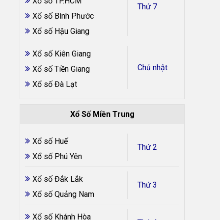
Xổ số TP.HCM
Thứ 7
Xổ số Bình Phước
Xổ số Hậu Giang
Xổ số Kiên Giang
Chủ nhật
Xổ số Tiền Giang
Xổ số Đà Lạt
Xổ Số Miền Trung
Xổ số Huế
Thứ 2
Xổ số Phú Yên
Xổ số Đắk Lắk
Thứ 3
Xổ số Quảng Nam
Xổ số Khánh Hòa