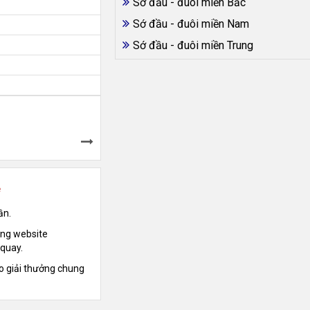
Sớ đầu - đuôi miền Bắc
Sớ đầu - đuôi miền Nam
Sớ đầu - đuôi miền Trung
e
ần.
ang website
 quay.
eo giải thưởng chung