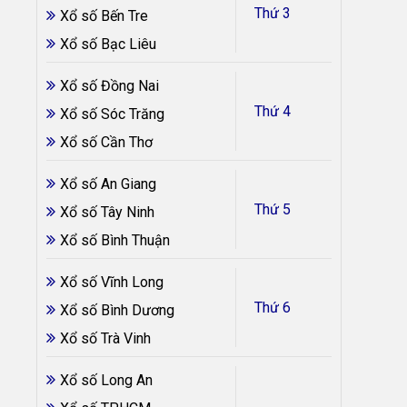
Thứ 3
Xổ số Bến Tre
Xổ số Bạc Liêu
Xổ số Đồng Nai
Thứ 4
Xổ số Sóc Trăng
Xổ số Cần Thơ
Xổ số An Giang
Thứ 5
Xổ số Tây Ninh
Xổ số Bình Thuận
Xổ số Vĩnh Long
Thứ 6
Xổ số Bình Dương
Xổ số Trà Vinh
Xổ số Long An