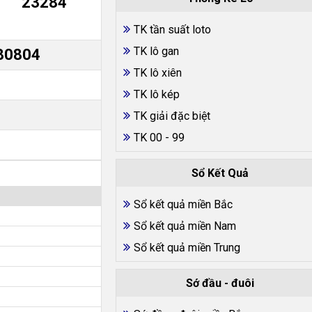
23284
TK tần suất loto
TK lô gan
80804
TK lô xiên
TK lô kép
TK giải đặc biệt
TK 00 - 99
Sổ Kết Quả
Sổ kết quả miền Bắc
Sổ kết quả miền Nam
Sổ kết quả miền Trung
Sớ đầu - đuôi