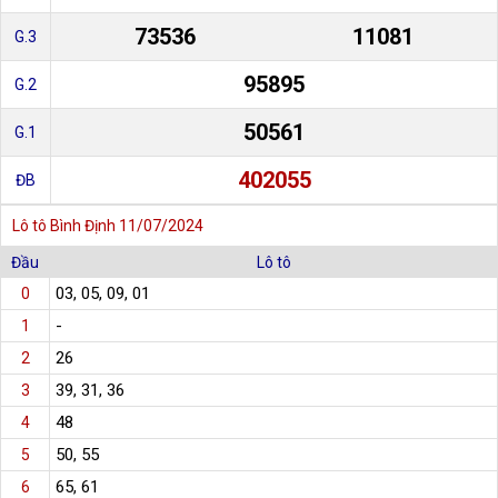
73536
11081
G.3
95895
G.2
50561
G.1
402055
ĐB
Lô tô Bình Định 11/07/2024
Đầu
Lô tô
03, 05, 09, 01
0
-
1
26
2
39, 31, 36
3
48
4
50, 55
5
65, 61
6