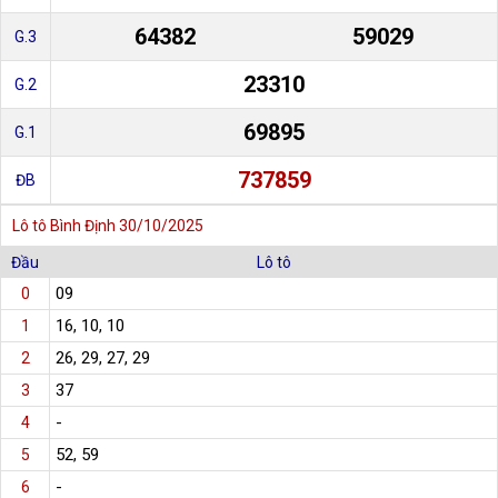
64382
59029
G.3
23310
G.2
69895
G.1
737859
ĐB
Lô tô Bình Định 30/10/2025
Đầu
Lô tô
09
0
16, 10, 10
1
26, 29, 27, 29
2
37
3
-
4
52, 59
5
-
6