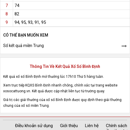
74
7
82
8
94, 95, 93, 91, 95
9
CÓ THỂ BẠN MUỐN XEM
Sổ kết quả miền Trung
Thông Tin Về Kết Quả Xổ Số Bình Định
Kết quả xổ số Bình Định mở thưởng lúc 17h10 Thứ 5 hàng tuần.
Xem trực tiếp KQXS Bình Định nhanh chóng, chính xác tại trang website
xosocattuong.vn. Kết quả được cập nhật liên tục từ trường quay.
Giá trị các giải thưởng của xổ số Bình Định được quy định theo giải thưởng
chung của xổ số miền Trung.
Điều khoản sử dụng
Giới thiệu
Liên hệ
Chính sách