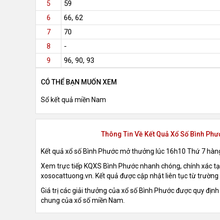
59
5
66, 62
6
70
7
-
8
96, 90, 93
9
CÓ THỂ BẠN MUỐN XEM
Sổ kết quả miền Nam
Thông Tin Về Kết Quả Xổ Số Bình Phư
Kết quả xổ số Bình Phước mở thưởng lúc 16h10 Thứ 7 hàn
Xem trực tiếp KQXS Bình Phước nhanh chóng, chính xác tạ
xosocattuong.vn. Kết quả được cập nhật liên tục từ trường
Giá trị các giải thưởng của xổ số Bình Phước được quy định
chung của xổ số miền Nam.