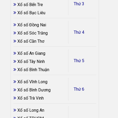
Thứ 3
Xổ số Bến Tre
Xổ số Bạc Liêu
Xổ số Đồng Nai
Thứ 4
Xổ số Sóc Trăng
Xổ số Cần Thơ
Xổ số An Giang
Thứ 5
Xổ số Tây Ninh
Xổ số Bình Thuận
Xổ số Vĩnh Long
Thứ 6
Xổ số Bình Dương
Xổ số Trà Vinh
Xổ số Long An