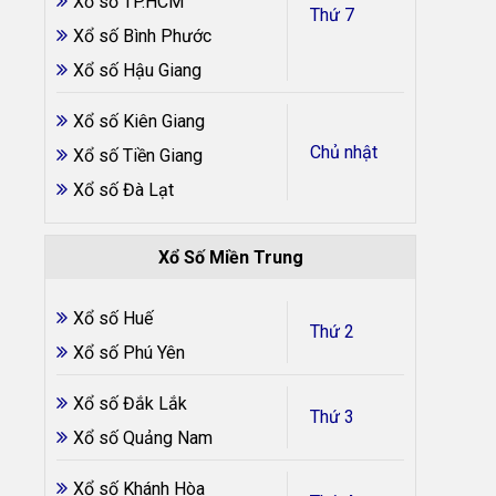
Xổ số TP.HCM
Thứ 7
Xổ số Bình Phước
Xổ số Hậu Giang
Xổ số Kiên Giang
Chủ nhật
Xổ số Tiền Giang
Xổ số Đà Lạt
Xổ Số Miền Trung
Xổ số Huế
Thứ 2
Xổ số Phú Yên
Xổ số Đắk Lắk
Thứ 3
Xổ số Quảng Nam
Xổ số Khánh Hòa