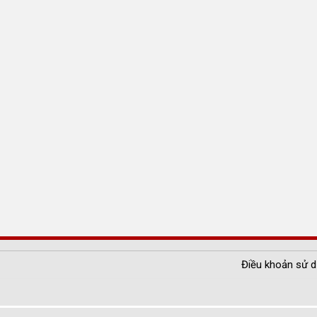
Điều khoản sử 