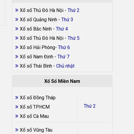
Xổ số Thủ Đô Hà Nội
-
Thứ 2
Xổ số Quảng Ninh
-
Thứ 3
Xổ số Bắc Ninh
-
Thứ 4
Xổ số Thủ Đô Hà Nội
-
Thứ 5
Xổ số Hải Phòng
-
Thứ 6
Xổ số Nam Định
-
Thứ 7
Xổ số Thái Bình
-
Chủ nhật
Xổ Số Miền Nam
Xổ số Đồng Tháp
Thứ 2
Xổ số TP.HCM
Xổ số Cà Mau
Xổ số Vũng Tàu