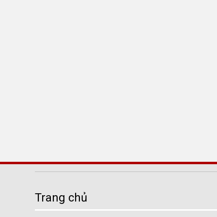
Trang chủ