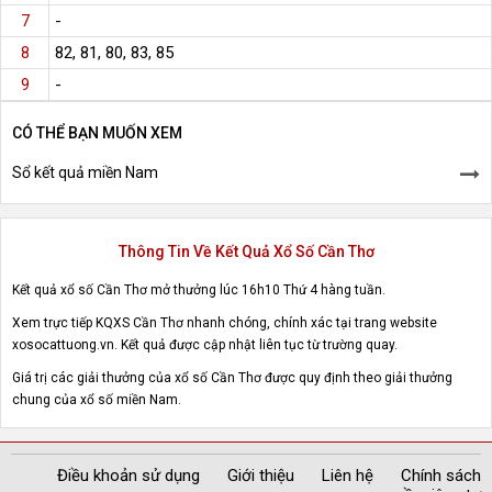
-
7
82, 81, 80, 83, 85
8
-
9
CÓ THỂ BẠN MUỐN XEM
Sổ kết quả miền Nam
Thông Tin Về Kết Quả Xổ Số Cần Thơ
Kết quả xổ số Cần Thơ mở thưởng lúc 16h10 Thứ 4 hàng tuần.
Xem trực tiếp KQXS Cần Thơ nhanh chóng, chính xác tại trang website
xosocattuong.vn. Kết quả được cập nhật liên tục từ trường quay.
Giá trị các giải thưởng của xổ số Cần Thơ được quy định theo giải thưởng
chung của xổ số miền Nam.
Điều khoản sử dụng
Giới thiệu
Liên hệ
Chính sách