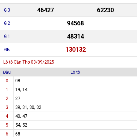
46427
62230
G.3
94568
G.2
48314
G.1
130132
ĐB
Lô tô Cần Thơ 03/09/2025
Đầu
Lô tô
08
0
19, 14
1
27
2
39, 31, 30, 32
3
40, 47
4
54, 52
5
68
6