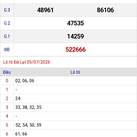
48961
86106
G.3
47535
G.2
14259
G.1
522666
ĐB
Lô tô Đà Lạt 05/07/2026
Đầu
Lô tô
02, 06, 06
0
-
1
24
2
33, 38, 32, 35
3
-
4
52, 54, 50, 59
5
61, 66
6