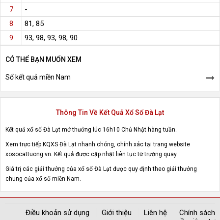
-
7
81, 85
8
93, 98, 93, 98, 90
9
CÓ THỂ BẠN MUỐN XEM
Sổ kết quả miền Nam
Thông Tin Về Kết Quả Xổ Số Đà Lạt
Kết quả xổ số Đà Lạt mở thưởng lúc 16h10 Chủ Nhật hàng tuần.
Xem trực tiếp KQXS Đà Lạt nhanh chóng, chính xác tại trang website
xosocattuong.vn. Kết quả được cập nhật liên tục từ trường quay.
Giá trị các giải thưởng của xổ số Đà Lạt được quy định theo giải thưởng
chung của xổ số miền Nam.
Điều khoản sử dụng
Giới thiệu
Liên hệ
Chính sách