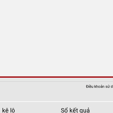
Điều khoản sử 
 kê lô
Sổ kết quả