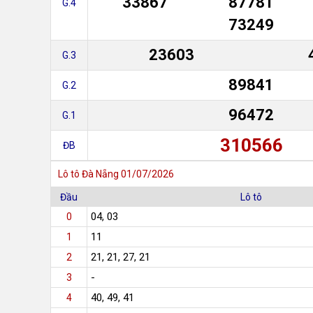
33867
87781
G.4
73249
23603
G.3
89841
G.2
96472
G.1
310566
ĐB
Lô tô Đà Nẵng 01/07/2026
Đầu
Lô tô
04, 03
0
11
1
21, 21, 27, 21
2
-
3
40, 49, 41
4