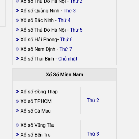
Xổ số Thủ Đô Hà Nội
-
Thứ 2
Xổ số Quảng Ninh
-
Thứ 3
Xổ số Bắc Ninh
-
Thứ 4
Xổ số Thủ Đô Hà Nội
-
Thứ 5
Xổ số Hải Phòng
-
Thứ 6
Xổ số Nam Định
-
Thứ 7
Xổ số Thái Bình
-
Chủ nhật
Xổ Số Miền Nam
Xổ số Đồng Tháp
Thứ 2
Xổ số TP.HCM
Xổ số Cà Mau
Xổ số Vũng Tàu
Thứ 3
Xổ số Bến Tre