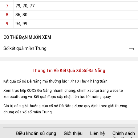
79, 70, 77
7
86, 80
8
94, 99
9
CÓ THỂ BẠN MUỐN XEM
Sổ kết quả miền Trung
Thông Tin Về Kết Quả Xổ Số Đà Nẵng
Kết quả xổ số Đà Nẵng mở thưởng lúc 17h10 Thứ 4 hàng tuần.
Xem trực tiếp KQXS Đà Nẵng nhanh chóng, chính xác tại trang website
xosocattuong.vn. Kết quả được cập nhật liên tục từ trường quay.
Giá trị các giải thưởng của xổ số Đà Nẵng được quy định theo giải thưởng
chung của xổ số miền Trung.
Điều khoản sử dụng
Giới thiệu
Liên hệ
Chính sách