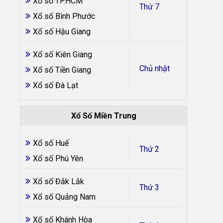
Xổ số TP.HCM
Thứ 7
Xổ số Bình Phước
Xổ số Hậu Giang
Xổ số Kiên Giang
Chủ nhật
Xổ số Tiền Giang
Xổ số Đà Lạt
Xổ Số Miền Trung
Xổ số Huế
Thứ 2
Xổ số Phú Yên
Xổ số Đắk Lắk
Thứ 3
Xổ số Quảng Nam
Xổ số Khánh Hòa