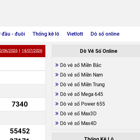
 đầu - đuôi
Thống kê lô
Vietlott
Dò số online
0/06/2026
|
14/07/2026
Dò Vé Số Online
Dò vé số Miền Bắc
Dò vé số Miền Nam
Dò vé số Miền Trung
Dò vé số Mega 645
7340
Dò vé số Power 655
Dò vé số Max3D
Dò vé số Max4D
55452
Thống Kê Lô