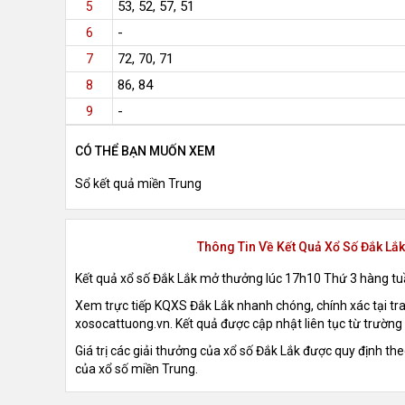
53, 52, 57, 51
5
-
6
72, 70, 71
7
86, 84
8
-
9
CÓ THỂ BẠN MUỐN XEM
Sổ kết quả miền Trung
Thông Tin Về Kết Quả Xổ Số Đắk Lắk
Kết quả xổ số Đắk Lắk mở thưởng lúc 17h10 Thứ 3 hàng tu
Xem trực tiếp KQXS Đắk Lắk nhanh chóng, chính xác tại tr
xosocattuong.vn. Kết quả được cập nhật liên tục từ trường
Giá trị các giải thưởng của xổ số Đắk Lắk được quy định th
của xổ số miền Trung.