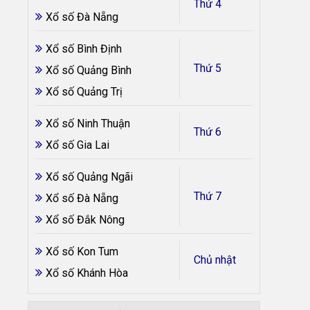
Thứ 4
Xổ số Đà Nẵng
Xổ số Bình Định
Thứ 5
Xổ số Quảng Bình
Xổ số Quảng Trị
Xổ số Ninh Thuận
Thứ 6
Xổ số Gia Lai
Xổ số Quảng Ngãi
Thứ 7
Xổ số Đà Nẵng
Xổ số Đắk Nông
Xổ số Kon Tum
Chủ nhật
Xổ số Khánh Hòa