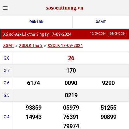
Đắk Lắk
XSMT
Xổ số Đắk Lắk thứ 3 ngày 17-09-2024
10/09/2024
|
24/09/2024
XSMT
XSDLK Thứ 3
XSDLK 17-09-2024
26
G.8
170
G.7
6174
0090
9290
G.6
0219
G.5
93859
05979
51255
14943
76391
90899
G.4
79974