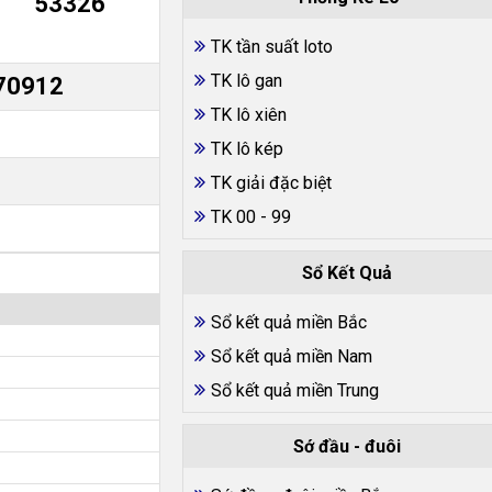
53326
TK tần suất loto
TK lô gan
70912
TK lô xiên
TK lô kép
TK giải đặc biệt
TK 00 - 99
Sổ Kết Quả
Sổ kết quả miền Bắc
Sổ kết quả miền Nam
Sổ kết quả miền Trung
Sớ đầu - đuôi