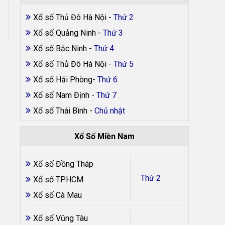
Xổ số Thủ Đô Hà Nội
-
Thứ 2
Xổ số Quảng Ninh
-
Thứ 3
Xổ số Bắc Ninh
-
Thứ 4
Xổ số Thủ Đô Hà Nội
-
Thứ 5
Xổ số Hải Phòng
-
Thứ 6
Xổ số Nam Định
-
Thứ 7
Xổ số Thái Bình
-
Chủ nhật
Xổ Số Miền Nam
Xổ số Đồng Tháp
Thứ 2
Xổ số TP.HCM
Xổ số Cà Mau
Xổ số Vũng Tàu