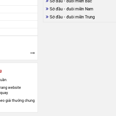
Sớ đầu - đuôi miền Bắc
Sớ đầu - đuôi miền Nam
Sớ đầu - đuôi miền Trung
ng
tuần.
trang website
 quay.
theo giải thưởng chung