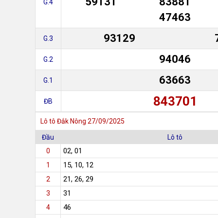
59131
83881
G.4
47463
93129
G.3
94046
G.2
63663
G.1
843701
ĐB
Lô tô Đắk Nông 27/09/2025
Đầu
Lô tô
02, 01
0
15, 10, 12
1
21, 26, 29
2
31
3
46
4