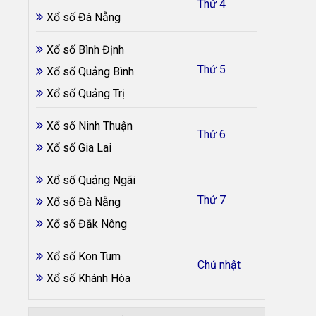
Thứ 4
Xổ số Đà Nẵng
Xổ số Bình Định
Thứ 5
Xổ số Quảng Bình
Xổ số Quảng Trị
Xổ số Ninh Thuận
Thứ 6
Xổ số Gia Lai
Xổ số Quảng Ngãi
Thứ 7
Xổ số Đà Nẵng
Xổ số Đắk Nông
Xổ số Kon Tum
Chủ nhật
Xổ số Khánh Hòa