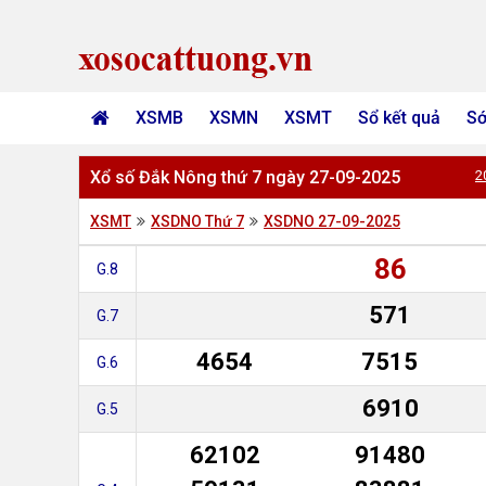
XSMB
XSMN
XSMT
Sổ kết quả
Sớ
Xổ số Đắk Nông thứ 7 ngày 27-09-2025
2
XSMT
XSDNO Thứ 7
XSDNO 27-09-2025
86
G.8
571
G.7
4654
7515
G.6
6910
G.5
62102
91480