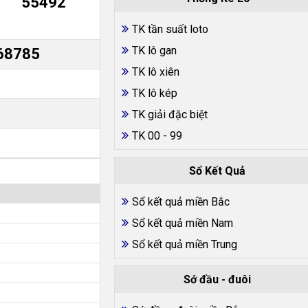
55492
TK tần suất loto
TK lô gan
68785
TK lô xiên
TK lô kép
TK giải đặc biệt
TK 00 - 99
Sổ Kết Quả
Sổ kết quả miền Bắc
Sổ kết quả miền Nam
Sổ kết quả miền Trung
Sớ đầu - đuôi