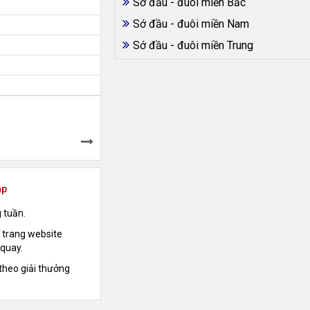
Sớ đầu - đuôi miền Bắc
Sớ đầu - đuôi miền Nam
Sớ đầu - đuôi miền Trung
áp
 tuần.
 trang website
 quay.
 theo giải thưởng