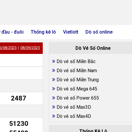
 đầu - đuôi
Thống kê lô
Vietlott
Dò số online
5/08/2025
|
08/09/2025
Dò Vé Số Online
Dò vé số Miền Bắc
Dò vé số Miền Nam
Dò vé số Miền Trung
Dò vé số Mega 645
2487
Dò vé số Power 655
Dò vé số Max3D
Dò vé số Max4D
51230
Thống Kê Lô