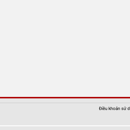
Điều khoản sử 