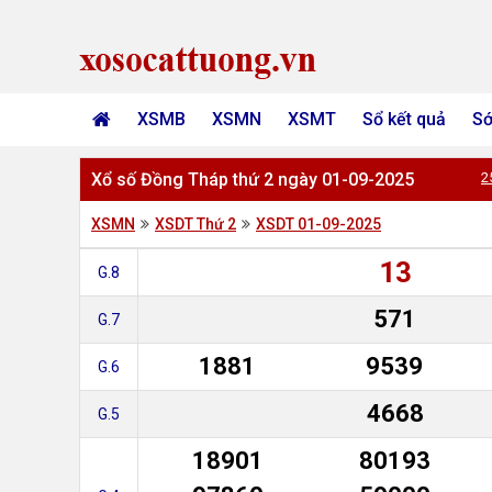
XSMB
XSMN
XSMT
Sổ kết quả
Sớ
Xổ số Đồng Tháp thứ 2 ngày 01-09-2025
2
XSMN
XSDT Thứ 2
XSDT 01-09-2025
13
G.8
571
G.7
1881
9539
G.6
4668
G.5
18901
80193