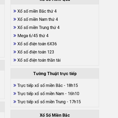
Xổ số miền Bắc thứ 4
Xổ số miền Nam thứ 4
Xổ số miền Trung thứ 4
Mega 6/45 thứ 4
Xổ số điện toán 6X36
Xổ số điện toán 123
Xổ số điện toán thần tài
Tường Thuật trực tiếp
Trực tiếp xổ số miền Bắc
- 18h15
Trực tiếp xổ số miền Nam
- 16h10
Trực tiếp xổ số miền Trung
- 17h15
Xổ Số Miền Bắc