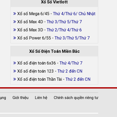
Xổ Số Vietlott
Xổ số Mega 6/45
-
Thứ 4/Thứ 6/ Chủ Nhật
Xổ số Max 4D
-
Thứ 3/Thứ 5/Thứ 7
Xổ số Max 3D
-
Thứ 2/Thứ 4/Thứ 6
Xổ số Power 6/55
-
Thứ 3/Thứ 5/Thứ 7
Xổ Số Điện Toán Miền Bắc
Xổ số điện toán 6x36
-
Thứ 4/Thứ 7
Xổ số điện toán 123
-
Thứ 2 đến CN
Xổ số điện toán Thần Tài
-
Thứ 2 đến CN
dụng
Giới thiệu
Liên hệ
Chính sách quyền riêng tư