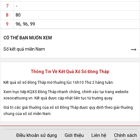
-
7
80
8
96, 96, 99
9
CÓ THỂ BẠN MUỐN XEM
Sổ kết quả miền Nam
Thông Tin Về Kết Quả Xổ Số Đồng Tháp
Kết quả xổ số Đồng Tháp mở thưởng lúc 16h10 Thứ 2 hàng tuần.
Xem trực tiếp KQXS Đồng Tháp nhanh chóng, chính xác tại trang website
xosocattuong.vn. Kết quả được cập nhật liên tục từ trường quay.
Giá trị các giải thưởng của xổ số Đồng Tháp được quy định theo giải thưởng
chung của xổ số miền Nam.
Điều khoản sử dụng
Giới thiệu
Liên hệ
Chính sách