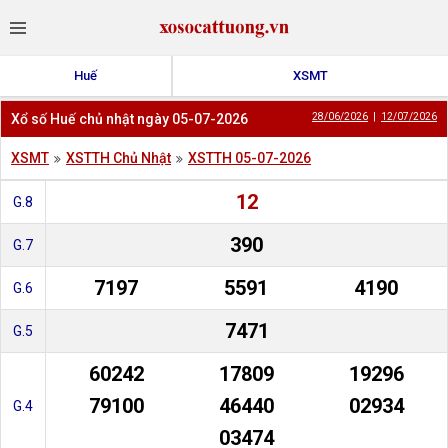
Huế
XSMT
Xổ số Huế chủ nhật ngày 05-07-2026
28/06/2026
|
12/07/2026
XSMT
XSTTH Chủ Nhật
XSTTH 05-07-2026
12
G.8
390
G.7
7197
5591
4190
G.6
7471
G.5
60242
17809
19296
79100
46440
02934
G.4
03474