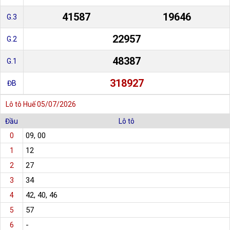
41587
19646
G.3
22957
G.2
48387
G.1
318927
ĐB
Lô tô Huế 05/07/2026
Đầu
Lô tô
09, 00
0
12
1
27
2
34
3
42, 40, 46
4
57
5
-
6