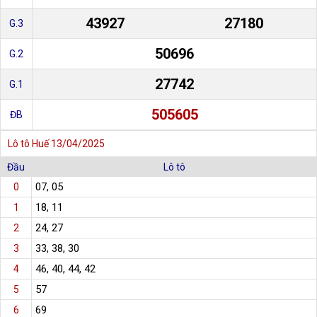
43927
27180
G.3
50696
G.2
27742
G.1
505605
ĐB
Lô tô Huế 13/04/2025
Đầu
Lô tô
07, 05
0
18, 11
1
24, 27
2
33, 38, 30
3
46, 40, 44, 42
4
57
5
69
6