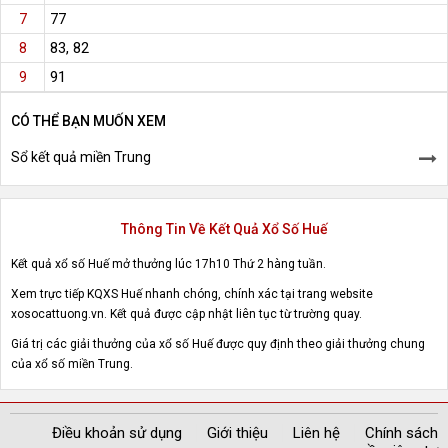
77
7
83, 82
8
91
9
CÓ THỂ BẠN MUỐN XEM
Sổ kết quả miền Trung
Thông Tin Về Kết Quả Xổ Số Huế
Kết quả xổ số Huế mở thưởng lúc 17h10 Thứ 2 hàng tuần.
Xem trực tiếp KQXS Huế nhanh chóng, chính xác tại trang website
xosocattuong.vn. Kết quả được cập nhật liên tục từ trường quay.
Giá trị các giải thưởng của xổ số Huế được quy định theo giải thưởng chung
của xổ số miền Trung.
Điều khoản sử dụng
Giới thiệu
Liên hệ
Chính sách