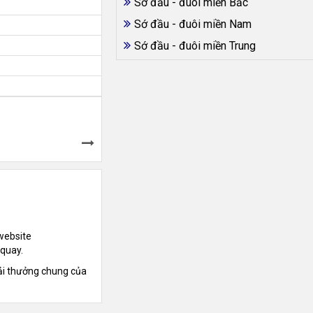
Sớ đầu - đuôi miền Bắc
Sớ đầu - đuôi miền Nam
Sớ đầu - đuôi miền Trung
website
 quay.
iải thưởng chung của