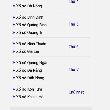
Thứ 4
Xổ số Đà Nẵng
Xổ số Bình Định
Thứ 5
Xổ số Quảng Bình
Xổ số Quảng Trị
Xổ số Ninh Thuận
Thứ 6
Xổ số Gia Lai
Xổ số Quảng Ngãi
Thứ 7
Xổ số Đà Nẵng
Xổ số Đắk Nông
Xổ số Kon Tum
Chủ nhật
Xổ số Khánh Hòa