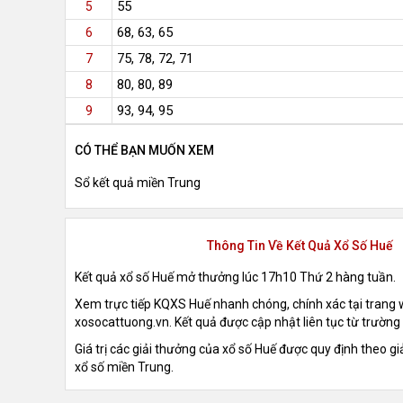
55
5
68, 63, 65
6
75, 78, 72, 71
7
80, 80, 89
8
93, 94, 95
9
CÓ THỂ BẠN MUỐN XEM
Sổ kết quả miền Trung
Thông Tin Về Kết Quả Xổ Số Huế
Kết quả xổ số Huế mở thưởng lúc 17h10 Thứ 2 hàng tuần.
Xem trực tiếp KQXS Huế nhanh chóng, chính xác tại trang 
xosocattuong.vn. Kết quả được cập nhật liên tục từ trường
Giá trị các giải thưởng của xổ số Huế được quy định theo g
xổ số miền Trung.