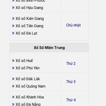
Xổ số Bình Phước
Xổ số Hậu Giang
Xổ số Kiên Giang
Chủ nhật
Xổ số Tiền Giang
Xổ số Đà Lạt
Xổ Số Miền Trung
Xổ số Huế
Thứ 2
Xổ số Phú Yên
Xổ số Đắk Lắk
Thứ 3
Xổ số Quảng Nam
Xổ số Khánh Hòa
Thứ 4
Xổ số Đà Nẵng