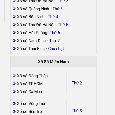
Xổ số Thủ Đô Hà Nội
-
Thứ 2
Xổ số Quảng Ninh
-
Thứ 3
Xổ số Bắc Ninh
-
Thứ 4
Xổ số Thủ Đô Hà Nội
-
Thứ 5
Xổ số Hải Phòng
-
Thứ 6
Xổ số Nam Định
-
Thứ 7
Xổ số Thái Bình
-
Chủ nhật
Xổ Số Miền Nam
Xổ số Đồng Tháp
Thứ 2
Xổ số TP.HCM
Xổ số Cà Mau
Xổ số Vũng Tàu
Thứ 3
Xổ số Bến Tre