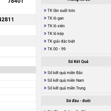
78401
TK tần suất loto
TK lô gan
42811
TK lô xiên
TK lô kép
TK giải đặc biệt
TK 00 - 99
Sổ Kết Quả
Sổ kết quả miền Bắc
Sổ kết quả miền Nam
Sổ kết quả miền Trung
Sớ đầu - đuôi