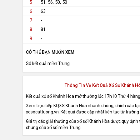
51, 56, 50, 50
5
63
6
-
7
81
8
-
9
CÓ THỂ BẠN MUỐN XEM
Sổ kết quả miền Trung
Thông Tin Về Kết Quả Xổ Số Khánh H
Kết quả xổ số Khánh Hòa mở thưởng lúc 17h10 Thứ 4 hàng
Xem trực tiếp KQXS Khánh Hòa nhanh chóng, chính xác tại
xosocattuong.vn. Kết quả được cập nhật liên tục từ trường
Giá trị các giải thưởng của xổ số Khánh Hòa được quy định 
chung của xổ số miền Trung.