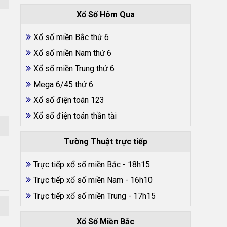
Xổ Số Hôm Qua
Xổ số miền Bắc thứ 6
Xổ số miền Nam thứ 6
Xổ số miền Trung thứ 6
Mega 6/45 thứ 6
Xổ số điện toán 123
Xổ số điện toán thần tài
Tường Thuật trực tiếp
Trực tiếp xổ số miền Bắc
- 18h15
Trực tiếp xổ số miền Nam
- 16h10
Trực tiếp xổ số miền Trung
- 17h15
Xổ Số Miền Bắc