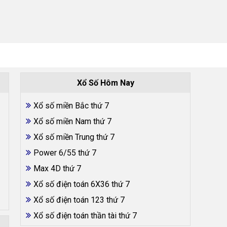
Xổ Số Hôm Nay
Xổ số miền Bắc thứ 7
Xổ số miền Nam thứ 7
Xổ số miền Trung thứ 7
Power 6/55 thứ 7
Max 4D thứ 7
Xổ số điện toán 6X36 thứ 7
Xổ số điện toán 123 thứ 7
Xổ số điện toán thần tài thứ 7