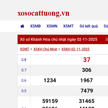
XSMB
XSMN
XSMT
Sổ kết quả
Sớ
Xổ số Khánh Hòa chủ nhật ngày 02-11-2025
2
XSMT
XSKH Chủ Nhật
XSKH 02-11-2025
37
G.8
306
G.7
1234
1967
G.6
7479
G.5
59159
31465