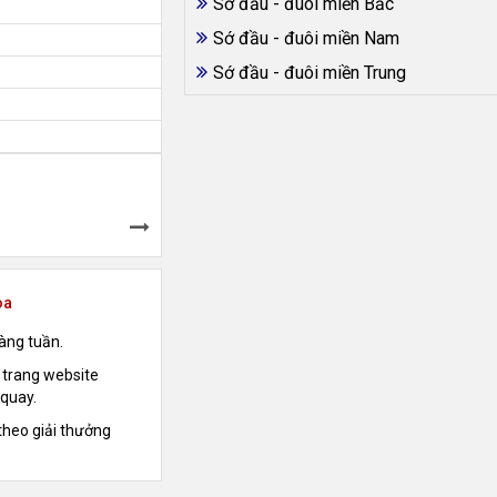
Sớ đầu - đuôi miền Bắc
Sớ đầu - đuôi miền Nam
Sớ đầu - đuôi miền Trung
òa
àng tuần.
 trang website
 quay.
theo giải thưởng