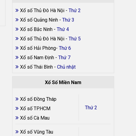
Xổ số Thủ Đô Hà Nội
-
Thứ 2
Xổ số Quảng Ninh
-
Thứ 3
Xổ số Bắc Ninh
-
Thứ 4
Xổ số Thủ Đô Hà Nội
-
Thứ 5
Xổ số Hải Phòng
-
Thứ 6
Xổ số Nam Định
-
Thứ 7
Xổ số Thái Bình
-
Chủ nhật
Xổ Số Miền Nam
Xổ số Đồng Tháp
Thứ 2
Xổ số TP.HCM
Xổ số Cà Mau
Xổ số Vũng Tàu