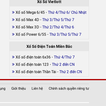
Xổ Số Vietlott
Xổ số Mega 6/45
-
Thứ 4/Thứ 6/ Chủ Nhật
Xổ số Max 4D
-
Thứ 3/Thứ 5/Thứ 7
Xổ số Max 3D
-
Thứ 2/Thứ 4/Thứ 6
Xổ số Power 6/55
-
Thứ 3/Thứ 5/Thứ 7
Xổ Số Điện Toán Miền Bắc
Xổ số điện toán 6x36
-
Thứ 4/Thứ 7
Xổ số điện toán 123
-
Thứ 2 đến CN
Xổ số điện toán Thần Tài
-
Thứ 2 đến CN
dụng
Giới thiệu
Liên hệ
Chính sách quyền riêng tư