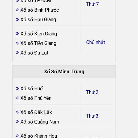
Xổ số TP.HCM
Thứ 7
Xổ số Bình Phước
Xổ số Hậu Giang
Xổ số Kiên Giang
Chủ nhật
Xổ số Tiền Giang
Xổ số Đà Lạt
Xổ Số Miền Trung
Xổ số Huế
Thứ 2
Xổ số Phú Yên
Xổ số Đắk Lắk
Thứ 3
Xổ số Quảng Nam
Xổ số Khánh Hòa