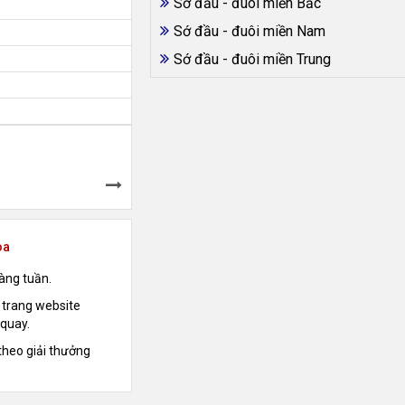
Sớ đầu - đuôi miền Bắc
Sớ đầu - đuôi miền Nam
Sớ đầu - đuôi miền Trung
òa
àng tuần.
 trang website
 quay.
theo giải thưởng