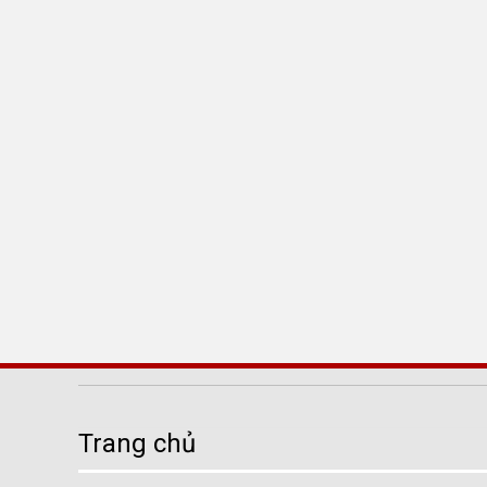
Trang chủ