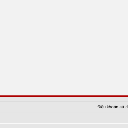
Điều khoản sử 