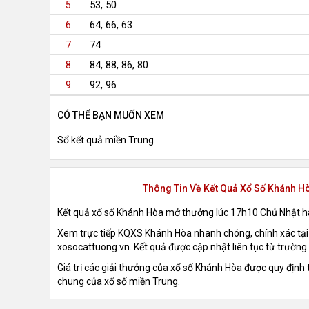
53, 50
5
64, 66, 63
6
74
7
84, 88, 86, 80
8
92, 96
9
CÓ THỂ BẠN MUỐN XEM
Sổ kết quả miền Trung
Thông Tin Về Kết Quả Xổ Số Khánh H
Kết quả xổ số Khánh Hòa mở thưởng lúc 17h10 Chủ Nhật h
Xem trực tiếp KQXS Khánh Hòa nhanh chóng, chính xác tại
xosocattuong.vn. Kết quả được cập nhật liên tục từ trường
Giá trị các giải thưởng của xổ số Khánh Hòa được quy định 
chung của xổ số miền Trung.