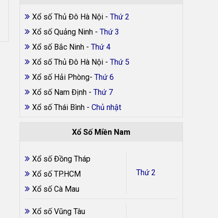
Xổ số Thủ Đô Hà Nội
-
Thứ 2
Xổ số Quảng Ninh
-
Thứ 3
Xổ số Bắc Ninh
-
Thứ 4
Xổ số Thủ Đô Hà Nội
-
Thứ 5
Xổ số Hải Phòng
-
Thứ 6
Xổ số Nam Định
-
Thứ 7
Xổ số Thái Bình
-
Chủ nhật
Xổ Số Miền Nam
Xổ số Đồng Tháp
Thứ 2
Xổ số TP.HCM
Xổ số Cà Mau
Xổ số Vũng Tàu