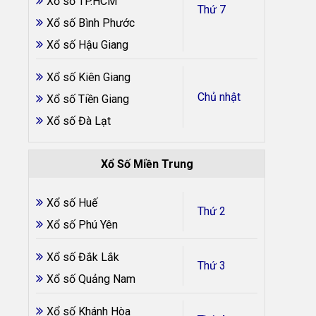
Xổ số TP.HCM
Thứ 7
Xổ số Bình Phước
Xổ số Hậu Giang
Xổ số Kiên Giang
Chủ nhật
Xổ số Tiền Giang
Xổ số Đà Lạt
Xổ Số Miền Trung
Xổ số Huế
Thứ 2
Xổ số Phú Yên
Xổ số Đắk Lắk
Thứ 3
Xổ số Quảng Nam
Xổ số Khánh Hòa