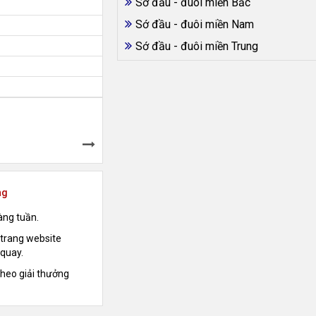
Sớ đầu - đuôi miền Bắc
Sớ đầu - đuôi miền Nam
Sớ đầu - đuôi miền Trung
ng
àng tuần.
 trang website
 quay.
theo giải thưởng