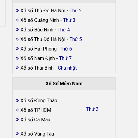
Xổ số Thủ Đô Hà Nội
-
Thứ 2
Xổ số Quảng Ninh
-
Thứ 3
Xổ số Bắc Ninh
-
Thứ 4
Xổ số Thủ Đô Hà Nội
-
Thứ 5
Xổ số Hải Phòng
-
Thứ 6
Xổ số Nam Định
-
Thứ 7
Xổ số Thái Bình
-
Chủ nhật
Xổ Số Miền Nam
Xổ số Đồng Tháp
Thứ 2
Xổ số TP.HCM
Xổ số Cà Mau
Xổ số Vũng Tàu