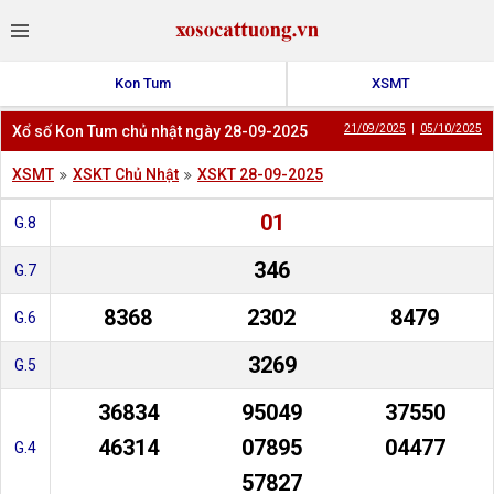
Kon Tum
XSMT
Xổ số Kon Tum chủ nhật ngày 28-09-2025
21/09/2025
|
05/10/2025
XSMT
XSKT Chủ Nhật
XSKT 28-09-2025
01
G.8
346
G.7
8368
2302
8479
G.6
3269
G.5
36834
95049
37550
46314
07895
04477
G.4
57827