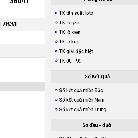
36041
TK tần suất loto
TK lô gan
17831
TK lô xiên
TK lô kép
TK giải đặc biệt
TK 00 - 99
Sổ Kết Quả
Sổ kết quả miền Bắc
Sổ kết quả miền Nam
Sổ kết quả miền Trung
Sớ đầu - đuôi