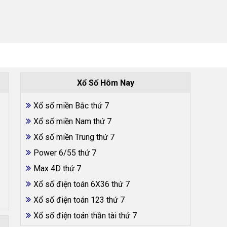
Xổ Số Hôm Nay
Xổ số miền Bắc thứ 7
Xổ số miền Nam thứ 7
Xổ số miền Trung thứ 7
Power 6/55 thứ 7
Max 4D thứ 7
Xổ số điện toán 6X36 thứ 7
Xổ số điện toán 123 thứ 7
Xổ số điện toán thần tài thứ 7