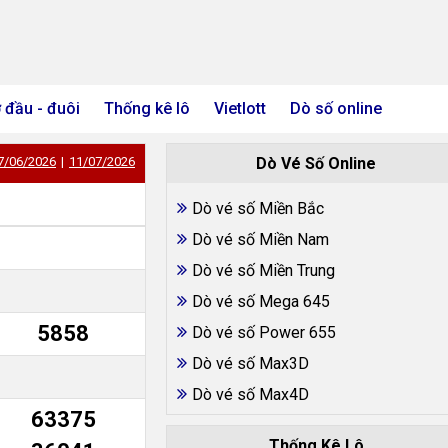
 đầu - đuôi
Thống kê lô
Vietlott
Dò số online
7/06/2026
|
11/07/2026
Dò Vé Số Online
Dò vé số Miền Bắc
Dò vé số Miền Nam
Dò vé số Miền Trung
Dò vé số Mega 645
5858
Dò vé số Power 655
Dò vé số Max3D
Dò vé số Max4D
63375
Thống Kê Lô