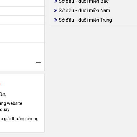
Sớ đầu - đuôi miền Bắc
Sớ đầu - đuôi miền Nam
Sớ đầu - đuôi miền Trung
n
uần.
rang website
 quay.
heo giải thưởng chung