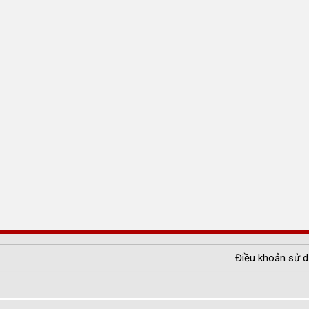
Điều khoản sử 