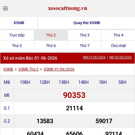
XSMB
Quay thử XSMB
Trực tiếp
Thứ 2
Thứ 3
Thứ 4
Thứ 5
Thứ 6
Thứ 7
Chủ nhật
Xổ số miền Bắc 01-06-2026
MB 31/05/2026
|
MB 02/06/2026
XSMB
XSMB Thứ 2
XSMB 01/06/2026
Mã
10BH
12BH
13BH
14BH
1BH
5BH
90353
ĐB
21114
G.1
13583
59017
G.2
60434
65606
92114