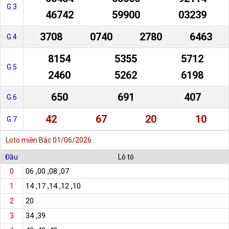
G.3
46742
59900
03239
3708
0740
2780
6463
G.4
8154
5355
5712
G.5
2460
5262
6198
650
691
407
G.6
42
67
20
10
G.7
Loto miền Bắc
01/06/2026
Đầu
Lô tô
06 ,00 ,08 ,07
0
14 ,17 ,14 ,12 ,10
1
20
2
34 ,39
3